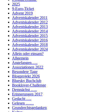
2025
9-Euro-Ticket
Advent 2019
Adventskalender 2011
Adventskalender 2012
Adventskalender 2013
Adventskalender 2014
Adventskalender 2015
Adventskalender 2016
Adventskalender 2018
Adventskalender 2024
Allein oder einsam?
Allgemein
Angefangen…..
Assoziationen 2022
Besondere Tage
Blogprojekt 2026
Bluesky Buchclub
Booklover-Challenge
Demnächst …..
Erinnerungen 2017
Gedacht ….
Gelesen ……
Grundrechtsgedanken