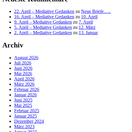
22. April – Mediative Gedanken
zu
Neue Briefe…..
16. April – Mediative Gedanken
zu
10. April
9. April – Mediative Gedanken
zu
7. April
5. April – Mediative Gedanken
zu
12. März
2. April – Mediative Gedanken
zu
13. Januar
Archiv
August 2026
Juli 2026
Juni 2026
Mai 2026
April 2026
März 2026
Februar 2026
Januar 2026
Juni 2025
Mai 2025
Februar 2025
Januar 2025
Dezember 2024
März 2023
Januar 2023