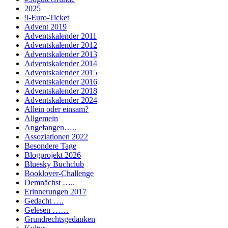
2025
9-Euro-Ticket
Advent 2019
Adventskalender 2011
Adventskalender 2012
Adventskalender 2013
Adventskalender 2014
Adventskalender 2015
Adventskalender 2016
Adventskalender 2018
Adventskalender 2024
Allein oder einsam?
Allgemein
Angefangen…..
Assoziationen 2022
Besondere Tage
Blogprojekt 2026
Bluesky Buchclub
Booklover-Challenge
Demnächst …..
Erinnerungen 2017
Gedacht ….
Gelesen ……
Grundrechtsgedanken