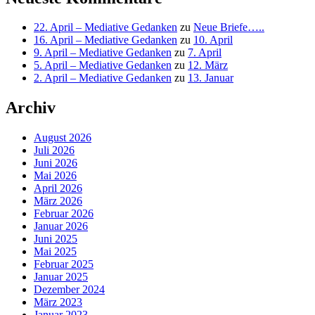
22. April – Mediative Gedanken
zu
Neue Briefe…..
16. April – Mediative Gedanken
zu
10. April
9. April – Mediative Gedanken
zu
7. April
5. April – Mediative Gedanken
zu
12. März
2. April – Mediative Gedanken
zu
13. Januar
Archiv
August 2026
Juli 2026
Juni 2026
Mai 2026
April 2026
März 2026
Februar 2026
Januar 2026
Juni 2025
Mai 2025
Februar 2025
Januar 2025
Dezember 2024
März 2023
Januar 2023