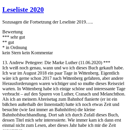
Leseliste 2020
Sozusagen die Fortsetzung der Leseliste 2019…..
Bewertung
*** sehr gut
** gut
* in Ordnung
kein Stern kein Kommentar
13. Andrew Pettegree: Die Marke Luther (11.06.2020) ***
Ich weiß noch genau, wann und wo ich dieses Buch gekauft habe.
Ich war im August 2018 ein paar Tage in Wittenberg. Eigentlich
wäre ich gerne schon 2017 nach Wittenberg gefahren, aber andere
Herausforderungen waren wichtiger und so mußte dieses Reiseziel
warten. In Wittenberg habe ich einige schöne und interessante Tage
verbracht – auf den Spuren von Luther, Cranach und Melanchthon.
Als ich an meinem Abreisetag zum Bahnhof flanierte (er ist ein
bißchen außerhalb der Innenstadt) hatte ich noch etwas Zeit und
besuchte (wie fast immer an Bahnhöfen) die kleine
Bahnhofsbuchhandlung. Dort sah ich durch Zufall dieses Buch,
dessen Titel mich sehr interessierte. Wie immer kam ich dann erst
einmal nicht zum Lesen, aber dieses Jahr habe ich mir die Zeit