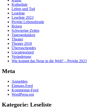
Kultur
Kulturliste
Leben und Tod
Leseliste
Leseliste 2023
Projekt Lebensfreude
Reisen
Schwierige Zeiten
Tagesgedanken
Theater
Theater 2018
Überraschendes
Uncategorized
Veränderung
Wie kommt das Neue in die Welt? – Projekt 2023
Meta
Anmelden
Eintrags-Feed
Kommentar-Feed
WordPress.org
Kategorie:
Leseliste