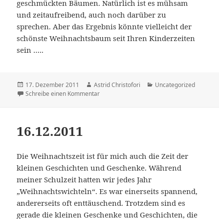
geschmückten Bäumen. Natürlich ist es mühsam
und zeitaufreibend, auch noch darüber zu
sprechen. Aber das Ergebnis könnte vielleicht der
schönste Weihnachtsbaum seit Ihren Kinderzeiten
sein …..
Veröffentlicht
17. Dezember 2011
Autor
Astrid Christofori
Kategorien
Uncategorized
am
Schreibe einen Kommentar
zu 17.12.2011
16.12.2011
Die Weihnachtszeit ist für mich auch die Zeit der
kleinen Geschichten und Geschenke. Während
meiner Schulzeit hatten wir jedes Jahr
„Weihnachtswichteln“. Es war einerseits spannend,
andererseits oft enttäuschend. Trotzdem sind es
gerade die kleinen Geschenke und Geschichten, die