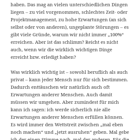
haben. Das mag an vielen unterschiedlichen Dingen
liegen – zu viel vorgenommen, schlechtes Zeit- oder
Projektmanagement, zu hohe Erwartungen (an sich
selbst oder von anderen), ungeplante Störungen – es
gibt viele Gründe, warum wir nicht immer „100%“
erreichen. Aber ist das schlimm? Reicht es nicht
auch, wenn wir die wirklich wichtigen Dinge
erreicht bzw. erledigt haben?
Was wirklich wichtig ist – sowohl beruflich als auch
privat – kann jeder Mensch nur für sich bestimmen.
Dadurch enttäuschen wir natürlich auch oft
Erwartungen anderer Menschen. Auch damit
müssen wir umgehen. Aber zumindest für mich
kann ich sagen: ich werde sicherlich nie alle
Erwartungen anderer Menschen erfüllen können.
Es wird immer den Wettstreit zwischen „mal eben
noch machen“ und „jetzt ausruhen“ geben. Mal gebe
ich der einen Stimme nach, mal der anderen. Für die