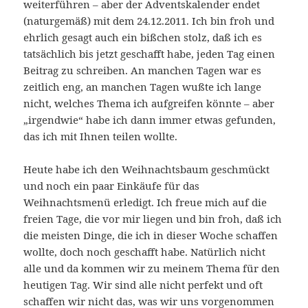
weiterführen – aber der Adventskalender endet
(naturgemäß) mit dem 24.12.2011. Ich bin froh und
ehrlich gesagt auch ein bißchen stolz, daß ich es
tatsächlich bis jetzt geschafft habe, jeden Tag einen
Beitrag zu schreiben. An manchen Tagen war es
zeitlich eng, an manchen Tagen wußte ich lange
nicht, welches Thema ich aufgreifen könnte – aber
„irgendwie“ habe ich dann immer etwas gefunden,
das ich mit Ihnen teilen wollte.
Heute habe ich den Weihnachtsbaum geschmückt
und noch ein paar Einkäufe für das
Weihnachtsmenü erledigt. Ich freue mich auf die
freien Tage, die vor mir liegen und bin froh, daß ich
die meisten Dinge, die ich in dieser Woche schaffen
wollte, doch noch geschafft habe. Natürlich nicht
alle und da kommen wir zu meinem Thema für den
heutigen Tag. Wir sind alle nicht perfekt und oft
schaffen wir nicht das, was wir uns vorgenommen