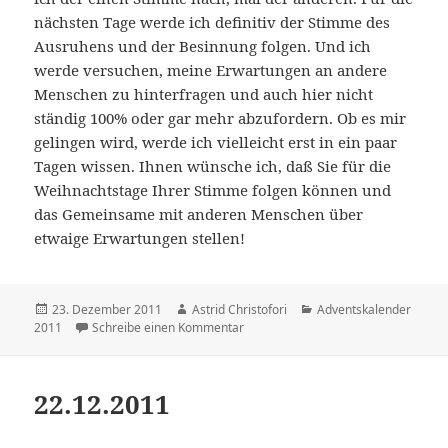
nächsten Tage werde ich definitiv der Stimme des
Ausruhens und der Besinnung folgen. Und ich
werde versuchen, meine Erwartungen an andere
Menschen zu hinterfragen und auch hier nicht
ständig 100% oder gar mehr abzufordern. Ob es mir
gelingen wird, werde ich vielleicht erst in ein paar
Tagen wissen. Ihnen wünsche ich, daß Sie für die
Weihnachtstage Ihrer Stimme folgen können und
das Gemeinsame mit anderen Menschen über
etwaige Erwartungen stellen!
Veröffentlicht
23. Dezember 2011
Autor
Astrid Christofori
Kategorien
Adventskalender
2011
am
Schreibe einen Kommentar
zu 23.12.2011
22.12.2011