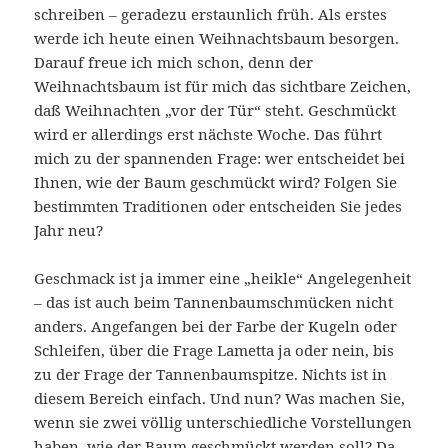
schreiben – geradezu erstaunlich früh. Als erstes
werde ich heute einen Weihnachtsbaum besorgen.
Darauf freue ich mich schon, denn der
Weihnachtsbaum ist für mich das sichtbare Zeichen,
daß Weihnachten „vor der Tür“ steht. Geschmückt
wird er allerdings erst nächste Woche. Das führt
mich zu der spannenden Frage: wer entscheidet bei
Ihnen, wie der Baum geschmückt wird? Folgen Sie
bestimmten Traditionen oder entscheiden Sie jedes
Jahr neu?
Geschmack ist ja immer eine „heikle“ Angelegenheit
– das ist auch beim Tannenbaumschmücken nicht
anders. Angefangen bei der Farbe der Kugeln oder
Schleifen, über die Frage Lametta ja oder nein, bis
zu der Frage der Tannenbaumspitze. Nichts ist in
diesem Bereich einfach. Und nun? Was machen Sie,
wenn sie zwei völlig unterschiedliche Vorstellungen
haben, wie der Baum geschmückt werden soll? Da