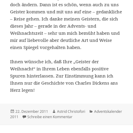
doch ändern. Dann ist es schön, wenn auch zu uns
Geister kommen und mit uns auf eine – gedankliche
– Reise gehen. Ich danke meinen Geistern, die sich
dieses Jahr – gerade in der Advents- und
Weihnachtszeit – sehr um mich bemüht haben und
mir auf liebevolle aber deutliche Art und Weise
einen Spiegel vorgehalten haben.
Ihnen wünsche ich, daß Ihre „Geister der
Weihnacht“ in Ihrem Leben ebenfalls positive
Spuren hinterlassen. Zur Einstimmung kann ich
Ihnen nur die Geschichte von Charles Dickens ans
Herz legen!
Veröffentlicht
22. Dezember 2011
Autor
Astrid Christofori
Kategorien
Adventskalender
2011
am
Schreibe einen Kommentar
zu 22.12.2011