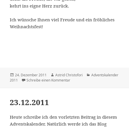
kehrt ins eigne Herz zurück.
Ich wünsche Ihnen viel Freude und ein fröhliches
Weihnachtsfest!
Veröffentlicht
24. Dezember 2011
Autor
Astrid Christofori
Kategorien
Adventskalender
2011
am
Schreibe einen Kommentar
zu 24.12.2011
23.12.2011
Heute schreibe ich den vorletzten Beitrag in diesem
Adventskalender. Natürlich werde ich das Blog