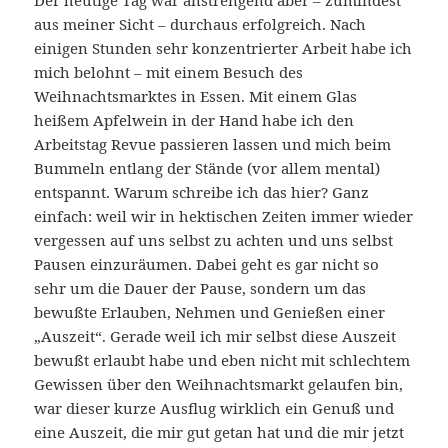
Der heutige Tag war anstrengend aber – zumindest
aus meiner Sicht – durchaus erfolgreich. Nach
einigen Stunden sehr konzentrierter Arbeit habe ich
mich belohnt – mit einem Besuch des
Weihnachtsmarktes in Essen. Mit einem Glas
heißem Apfelwein in der Hand habe ich den
Arbeitstag Revue passieren lassen und mich beim
Bummeln entlang der Stände (vor allem mental)
entspannt. Warum schreibe ich das hier? Ganz
einfach: weil wir in hektischen Zeiten immer wieder
vergessen auf uns selbst zu achten und uns selbst
Pausen einzuräumen. Dabei geht es gar nicht so
sehr um die Dauer der Pause, sondern um das
bewußte Erlauben, Nehmen und Genießen einer
„Auszeit“. Gerade weil ich mir selbst diese Auszeit
bewußt erlaubt habe und eben nicht mit schlechtem
Gewissen über den Weihnachtsmarkt gelaufen bin,
war dieser kurze Ausflug wirklich ein Genuß und
eine Auszeit, die mir gut getan hat und die mir jetzt