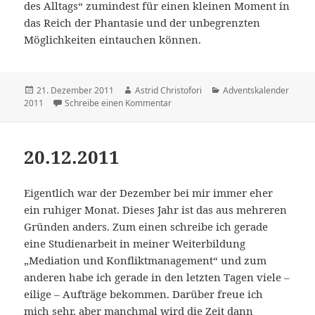
des Alltags“ zumindest für einen kleinen Moment in
das Reich der Phantasie und der unbegrenzten
Möglichkeiten eintauchen können.
Veröffentlicht
21. Dezember 2011
Autor
Astrid Christofori
Kategorien
Adventskalender
2011
am
Schreibe einen Kommentar
zu 21.12.2011
20.12.2011
Eigentlich war der Dezember bei mir immer eher
ein ruhiger Monat. Dieses Jahr ist das aus mehreren
Gründen anders. Zum einen schreibe ich gerade
eine Studienarbeit in meiner Weiterbildung
„Mediation und Konfliktmanagement“ und zum
anderen habe ich gerade in den letzten Tagen viele –
eilige – Aufträge bekommen. Darüber freue ich
mich sehr, aber manchmal wird die Zeit dann