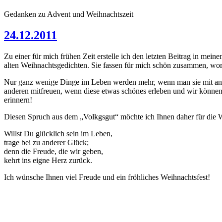
Gedanken zu Advent und Weihnachtszeit
24.12.2011
Zu einer für mich frühen Zeit erstelle ich den letzten Beitrag in mei
alten Weihnachtsgedichten. Sie fassen für mich schön zusammen, wor
Nur ganz wenige Dinge im Leben werden mehr, wenn man sie mit ander
anderen mitfreuen, wenn diese etwas schönes erleben und wir können
erinnern!
Diesen Spruch aus dem „Volkgsgut“ möchte ich Ihnen daher für die We
Willst Du glücklich sein im Leben,
trage bei zu anderer Glück;
denn die Freude, die wir geben,
kehrt ins eigne Herz zurück.
Ich wünsche Ihnen viel Freude und ein fröhliches Weihnachtsfest!