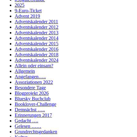
2025
9-Euro-Ticket
Advent 2019
Adventskalender 2011
Adventskalender 2012
Adventskalender 2013
Adventskalender 2014
Adventskalender 2015
Adventskalender 2016
Adventskalender 2018
Adventskalender 2024
Allein oder einsam?
Allgemein
Angefangen…..
Assoziationen 2022
Besondere Tage
Blogprojekt 2026
Bluesky Buchclub
Booklover-Challenge
Demnächst …..
Erinnerungen 2017
Gedacht ….
Gelesen ……
Grundrechtsgedanken