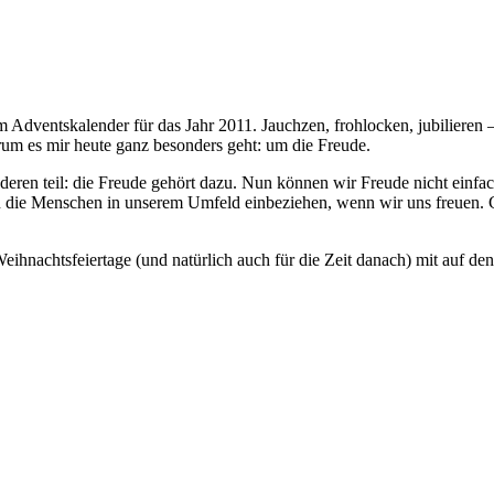
nem Adventskalender für das Jahr 2011. Jauchzen, frohlocken, jubilieren 
um es mir heute ganz besonders geht: um die Freude.
en teil: die Freude gehört dazu. Nun können wir Freude nicht einfac
 die Menschen in unserem Umfeld einbeziehen, wenn wir uns freuen. Ger
ihnachtsfeiertage (und natürlich auch für die Zeit danach) mit auf d