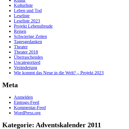
Kultur
Kulturliste
Leben und Tod
Leseliste
Leseliste 2023
Projekt Lebensfreude
Reisen
Schwierige Zeiten
Tagesgedanken
Theater
Theater 2018
Überraschendes
Uncategorized
Veränderung
Wie kommt das Neue in die Welt? – Projekt 2023
Meta
Anmelden
Eintrags-Feed
Kommentar-Feed
WordPress.org
Kategorie:
Adventskalender 2011