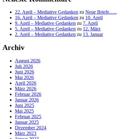
22. April – Mediative Gedanken
zu
Neue Briefe…..
16. April – Mediative Gedanken
zu
10. April
9. April – Mediative Gedanken
zu
7. April
5. April – Mediative Gedanken
zu
12. März
2. April – Mediative Gedanken
zu
13. Januar
Archiv
August 2026
Juli 2026
Juni 2026
Mai 2026
April 2026
März 2026
Februar 2026
Januar 2026
Juni 2025
Mai 2025
Februar 2025
Januar 2025
Dezember 2024
März 2023
Januar 2023