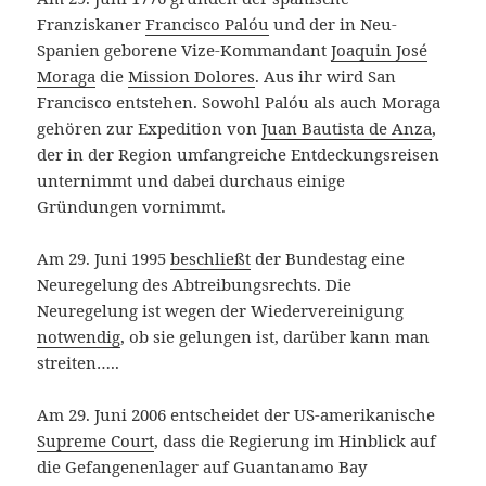
Franziskaner
Francisco Palóu
und der in Neu-
Spanien geborene Vize-Kommandant
Joaquin José
Moraga
die
Mission Dolores
. Aus ihr wird San
Francisco entstehen. Sowohl Palóu als auch Moraga
gehören zur Expedition von
Juan Bautista de Anza
,
der in der Region umfangreiche Entdeckungsreisen
unternimmt und dabei durchaus einige
Gründungen vornimmt.
Am 29. Juni 1995
beschließt
der Bundestag eine
Neuregelung des Abtreibungsrechts. Die
Neuregelung ist wegen der Wiedervereinigung
notwendig
, ob sie gelungen ist, darüber kann man
streiten…..
Am 29. Juni 2006 entscheidet der US-amerikanische
Supreme Court
, dass die Regierung im Hinblick auf
die Gefangenenlager auf Guantanamo Bay