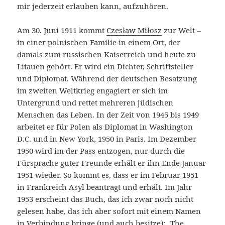
mir jederzeit erlauben kann, aufzuhören.
Am 30. Juni 1911 kommt
Czesław Miłosz
zur Welt –
in einer polnischen Familie in einem Ort, der
damals zum russischen Kaiserreich und heute zu
Litauen gehört. Er wird ein Dichter, Schriftsteller
und Diplomat. Während der deutschen Besatzung
im zweiten Weltkrieg engagiert er sich im
Untergrund und rettet mehreren jüdischen
Menschen das Leben. In der Zeit von 1945 bis 1949
arbeitet er für Polen als Diplomat in Washington
D.C. und in New York, 1950 in Paris. Im Dezember
1950 wird im der Pass entzogen, nur durch die
Fürsprache guter Freunde erhält er ihn Ende Januar
1951 wieder. So kommt es, dass er im Februar 1951
in Frankreich Asyl beantragt und erhält. Im Jahr
1953 erscheint das Buch, das ich zwar noch nicht
gelesen habe, das ich aber sofort mit einem Namen
in Verbindung bringe (und auch besitze): „
The