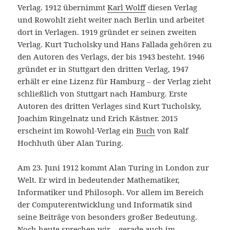
Verlag. 1912 übernimmt
Karl Wolff
diesen Verlag
und Rowohlt zieht weiter nach Berlin und arbeitet
dort in Verlagen. 1919 gründet er seinen zweiten
Verlag. Kurt Tucholsky und Hans Fallada gehören zu
den Autoren des Verlags, der bis 1943 besteht. 1946
gründet er in Stuttgart den dritten Verlag, 1947
erhält er eine Lizenz für Hamburg – der Verlag zieht
schließlich von Stuttgart nach Hamburg. Erste
Autoren des dritten Verlages sind Kurt Tucholsky,
Joachim Ringelnatz und Erich Kästner. 2015
erscheint im Rowohl-Verlag ein
Buch
von Ralf
Hochhuth über Alan Turing.
Am 23. Juni 1912 kommt Alan Turing in London zur
Welt. Er wird in bedeutender Mathematiker,
Informatiker und Philosoph. Vor allem im Bereich
der Computerentwicklung und Informatik sind
seine Beiträge von besonders großer Bedeutung.
Noch heute sprechen wir – gerade auch im