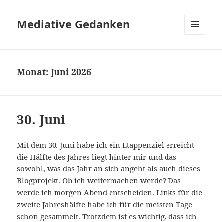
Mediative Gedanken
MENÜ
UND
WIDGETS
Monat:
Juni 2026
30. Juni
Mit dem 30. Juni habe ich ein Etappenziel erreicht –
die Hälfte des Jahres liegt hinter mir und das
sowohl, was das Jahr an sich angeht als auch dieses
Blogprojekt. Ob ich weitermachen werde? Das
werde ich morgen Abend entscheiden. Links für die
zweite Jahreshälfte habe ich für die meisten Tage
schon gesammelt. Trotzdem ist es wichtig, dass ich