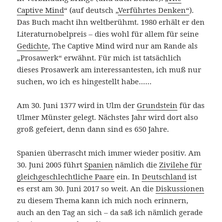
Captive Mind
“ (auf deutsch „
Verführtes Denken“
).
Das Buch macht ihn weltberühmt. 1980 erhält er den
Literaturnobelpreis – dies wohl für allem für seine
Gedichte
, The Captive Mind wird nur am Rande als
„Prosawerk“ erwähnt. Für mich ist tatsächlich
dieses Prosawerk am interessantesten, ich muß nur
suchen, wo ich es hingestellt habe……
Am 30. Juni 1377 wird in Ulm der
Grundstein
für das
Ulmer Münster gelegt. Nächstes Jahr wird dort also
groß gefeiert, denn dann sind es 650 Jahre.
Spanien überrascht mich immer wieder positiv. Am
30. Juni 2005 führt
Spanien
nämlich die
Zivilehe für
gleichgeschlechtliche Paare
ein. In
Deutschland
ist
es erst am 30. Juni 2017 so weit. An die
Diskussionen
zu diesem Thema kann ich mich noch erinnern,
auch an den Tag an sich – da saß ich nämlich gerade