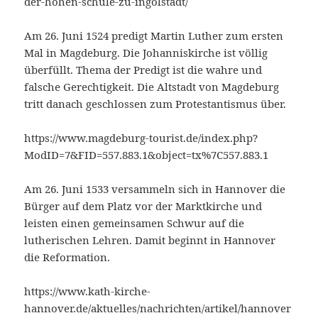
der-hohen-schule-zu-ingolstadt/
Am 26. Juni 1524 predigt Martin Luther zum ersten
Mal in Magdeburg. Die Johanniskirche ist völlig
überfüllt. Thema der Predigt ist die wahre und
falsche Gerechtigkeit. Die Altstadt von Magdeburg
tritt danach geschlossen zum Protestantismus über.
https://www.magdeburg-tourist.de/index.php?
ModID=7&FID=557.883.1&object=tx%7C557.883.1
Am 26. Juni 1533 versammeln sich in Hannover die
Bürger auf dem Platz vor der Marktkirche und
leisten einen gemeinsamen Schwur auf die
lutherischen Lehren. Damit beginnt in Hannover
die Reformation.
https://www.kath-kirche-
hannover.de/aktuelles/nachrichten/artikel/hannover