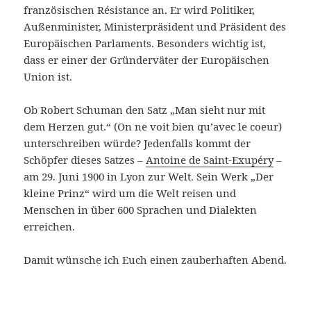
französischen Résistance an. Er wird Politiker,
Außenminister, Ministerpräsident und Präsident des
Europäischen Parlaments. Besonders wichtig ist,
dass er einer der Gründerväter der Europäischen
Union ist.
Ob Robert Schuman den Satz „Man sieht nur mit
dem Herzen gut.“ (On ne voit bien qu’avec le coeur)
unterschreiben würde? Jedenfalls kommt der
Schöpfer dieses Satzes –
Antoine de Saint-Exupéry
–
am 29. Juni 1900 in Lyon zur Welt. Sein Werk „Der
kleine Prinz“ wird um die Welt reisen und
Menschen in über 600 Sprachen und Dialekten
erreichen.
Damit wünsche ich Euch einen zauberhaften Abend.