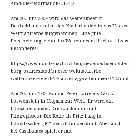
-und-die-reformation-24612/
Am 26. Juni 2009 wird das Wattenmeer in
Deutschland und in den Niederlanden in das Unesco
Weltnaturerbe aufgenommen. Eine gute
Entscheidung, denn das Wattenmeer ist schon etwas
Besonderes!
https://www.ndr.de/nachrichten/niedersachsen/olden
burg_ostfriesland/unesco-weltnaturerbe-
wattenmeer-feiert-16-jahrestag,wattenmeer-114.html
Am 26. Juni 1904 kommt Peter Lorre als László
Loewenstein in Ungarn zur Welt. Er wird ein
Filmschauspieler, Drehbuchautor und
Filmregisseur. Die Rolle als Fritz Lang im
Filmklassiker „M“ macht ihn berühmt. Aber auch
bei Casablanca spielt er mit.