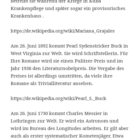
betreibt sie während der Kriege in Kuba
Krankenpflege und später sogar ein provisorisches
Krankenhaus .
https://de.wikipedia.org/wiki/Mariana_Grajales
Am 26. Juni 1892 kommt Pearl Sydenstricker Buck in
West Virginia zur Welt. Sie wird Schriftstellerin. Für
Ihre Romane wird sie einen Pulitzer-Preis und im
Jahr 1938 den Literaturnobelpreis. Die Vergabe des
Preises ist allerdings umstritten, da viele ihre
Romane als Trivialliteratur ansehen.
https://de.wikipedia.org/wiki/Pearl_S._Buck
Am 26. Juni 1730 kommt Charles Messier in
Lothringen zur Welt. Er wird ein Astronom und
wird im Bureau des Longitudes arbeiten. Er gilt aber
auch als erster systematischer Kometenjäger. Etwa