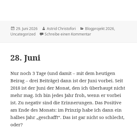
Veröffentlicht
29. Juni 2026
Autor
Astrid Christofori
Kategorien
Blogprojekt 2026
,
Uncategorized
am
Schreibe einen Kommentar
zu 29. Juni
28. Juni
Nur noch 3 Tage (und damit – mit dem heutigen
Beirag – drei Beiträge) dann ist der Juni vorbei. Seit
2018 ist der Juni der Monat, den ich überhaupt nicht
mehr mag. Ich bin jedes Jahr froh, wenn er vorbei
ist. Zu negativ sind die Erinnerungen. Das Positive
am Ende des Monats: im Prinzip habe ich dann ein
halbes Jahr „geschafft“. Das ist gar nicht so schlecht,
oder?