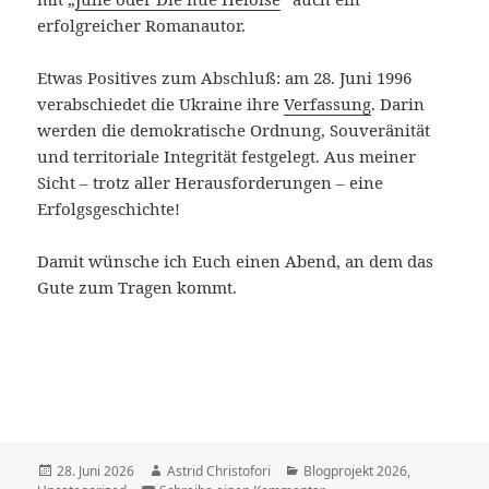
erfolgreicher Romanautor.
Etwas Positives zum Abschluß: am 28. Juni 1996
verabschiedet die Ukraine ihre
Verfassung
. Darin
werden die demokratische Ordnung, Souveränität
und territoriale Integrität festgelegt. Aus meiner
Sicht – trotz aller Herausforderungen – eine
Erfolgsgeschichte!
Damit wünsche ich Euch einen Abend, an dem das
Gute zum Tragen kommt.
Veröffentlicht
28. Juni 2026
Autor
Astrid Christofori
Kategorien
Blogprojekt 2026
,