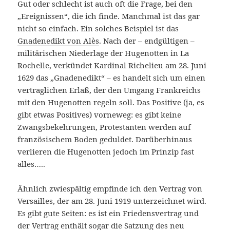
Gut oder schlecht ist auch oft die Frage, bei den
„Ereignissen“, die ich finde. Manchmal ist das gar
nicht so einfach. Ein solches Beispiel ist das
Gnadenedikt von Alès
. Nach der – endgültigen –
militärischen Niederlage der Hugenotten in La
Rochelle, verkündet Kardinal Richelieu am 28. Juni
1629 das „Gnadenedikt“ – es handelt sich um einen
vertraglichen Erlaß, der den Umgang Frankreichs
mit den Hugenotten regeln soll. Das Positive (ja, es
gibt etwas Positives) vorneweg: es gibt keine
Zwangsbekehrungen, Protestanten werden auf
französischem Boden geduldet. Darüberhinaus
verlieren die Hugenotten jedoch im Prinzip fast
alles…..
Ähnlich zwiespältig empfinde ich den Vertrag von
Versailles, der am 28. Juni 1919 unterzeichnet wird.
Es gibt gute Seiten: es ist ein Friedensvertrag und
der Vertrag
enthält
sogar die Satzung des neu