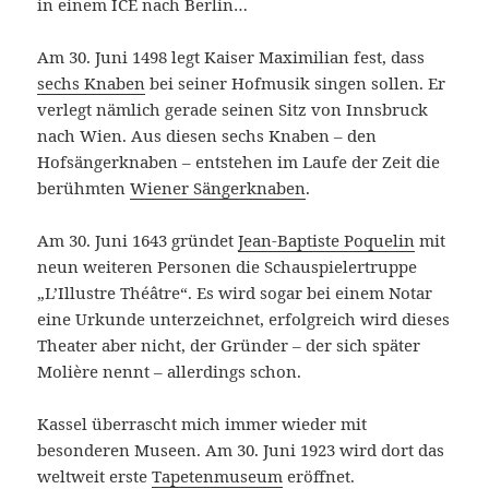
in einem ICE nach Berlin…
Am 30. Juni 1498 legt Kaiser Maximilian fest, dass
sechs Knaben
bei seiner Hofmusik singen sollen. Er
verlegt nämlich gerade seinen Sitz von Innsbruck
nach Wien. Aus diesen sechs Knaben – den
Hofsängerknaben – entstehen im Laufe der Zeit die
berühmten
Wiener Sängerknaben
.
Am 30. Juni 1643 gründet
Jean-Baptiste Poquelin
mit
neun weiteren Personen die Schauspielertruppe
„L’Illustre Théâtre“. Es wird sogar bei einem Notar
eine Urkunde unterzeichnet, erfolgreich wird dieses
Theater aber nicht, der Gründer – der sich später
Molière nennt – allerdings schon.
Kassel überrascht mich immer wieder mit
besonderen Museen. Am 30. Juni 1923 wird dort das
weltweit erste
Tapetenmuseum
eröffnet.