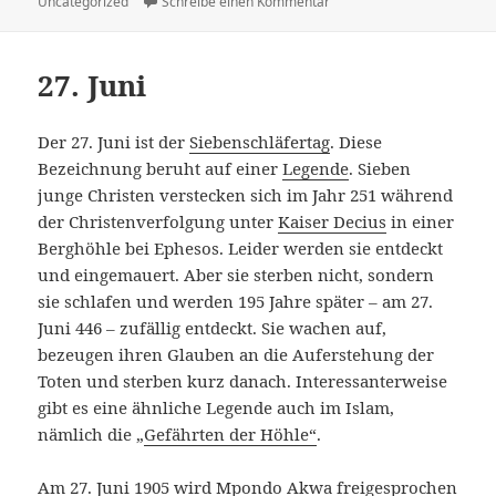
Uncategorized
am
Schreibe einen Kommentar
zu 28. Juni
27. Juni
Der 27. Juni ist der
Siebenschläfertag
. Diese
Bezeichnung beruht auf einer
Legende
. Sieben
junge Christen verstecken sich im Jahr 251 während
der Christenverfolgung unter
Kaiser Decius
in einer
Berghöhle bei Ephesos. Leider werden sie entdeckt
und eingemauert. Aber sie sterben nicht, sondern
sie schlafen und werden 195 Jahre später – am 27.
Juni 446 – zufällig entdeckt. Sie wachen auf,
bezeugen ihren Glauben an die Auferstehung der
Toten und sterben kurz danach. Interessanterweise
gibt es eine ähnliche Legende auch im Islam,
nämlich die „
Gefährten der Höhle“
.
Am 27. Juni 1905 wird Mpondo Akwa freigesprochen