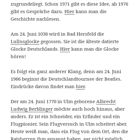
zugrundeliegt. Schon 1971 gibt es diese Idee, ab 1976
gibt es Gespräche dazu.
Hier
kann man die
Geschichte nachlesen.
Am 24. Juni 1038 wird in Bad Hersfeld die
Lullusglocke
gegossen. Sie ist die älteste datierte
Glocke Deutschlands.
Hier
kann man die Glocke
hören!
Es folgt ein ganz anderer Klang, denn am 24. Juni
1966 beginnt die Deutschlandtournee der Beatles.
Eindrücke davon findet man
hier
.
Der am 24. Juni 1770 in Ulm geborene
Albrecht
Ludwig Berblinger
möchte auch hoch hinaus, aber
anders. Er ist ein Schneider, ein Erfinder und ein
Flugpionier. Sein Flugversuch in Ulm scheitert aber.
Heute weiß man, dass ein Flug von dem Ort, den die
Ratsherren ihm genannt haben, gar nicht möglich