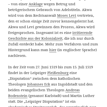
– von einer
Anklage
wegen Betrug und
betrügerischem Gebrauch von Adelstiteln. Akwa
wird von dem Rechtsanwalt
Moses Levi
vertreten,
den er schon einige Zeit zuvor kennengelernt hat.
Akwa und Levi gewinnen den Prozess, Akwa wird
freigesprochen. Insgesamt ist es eine
irritierende
Geschichte aus der Kolonialzeit
, die ich nur durch
Zufall entdeckt habe. Mehr zum Verfahren und zum
Hintergrund kann man
hier
(in englischer Sprache)
nachlesen.
In der Zeit vom 27. Juni 1519 bis zum 15. Juli 1519
findet in der Leipziger
Pleißenburg
eine
„Disputation“ zwischen dem katholischen
Theologen
Johannes Eck
aus Ingoldstadt und den
beiden evangelischen Theologen
Andreas
Bodenstein
(genannt Karlstadt) und Martin Luther
statt. Die „Leipziger Disputation“ ist ein