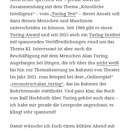
Zusammenhang mit dem Thema „Künstliche
Intelligenz“ – vom „
Turing-Test
“ – dieser Ansatz soll
dazu dienen Menschen und Maschinen
unterscheiden zu können. Seit 1966 gibt es einen
Turing-Award
und seit 2015 auch ein
Turing-Institut
mit spannenden Veröffentlichungen rund um das
Thema KI. Interessant ist aber auch die
Beschäftigung mit dem Menschen Alan Turing.
Angefangen bei Dingen, die ich über ihn
nicht weiß
bis hin zur Thematisierung im Rahmen von Theater.
Im Jahr 2021 zum Beispiel bei dem „Onlinespiel“
„
reconstruct:alan_turing“
, das im Rahmen der
Ruhrtriennale stattfindet. Und ganz klar, das Buch
von Ralf Hochhuth über Turing gehört auch dazu –
ich habe mir gerade die Leseprobe angeschaut, es
klingt sehr spannend!
Damit wünsche ich Euch einen kühlen Abend mit