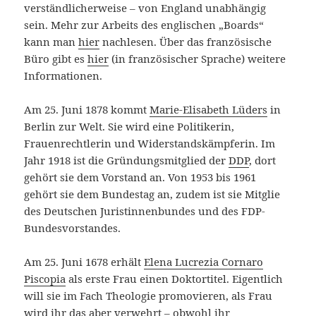
verständlicherweise – von England unabhängig
sein. Mehr zur Arbeits des englischen „Boards“
kann man
hier
nachlesen. Über das französische
Büro gibt es
hier
(in französischer Sprache) weitere
Informationen.
Am 25. Juni 1878 kommt
Marie-Elisabeth Lüders
in
Berlin zur Welt. Sie wird eine Politikerin,
Frauenrechtlerin und Widerstandskämpferin. Im
Jahr 1918 ist die Gründungsmitglied der
DDP
, dort
gehört sie dem Vorstand an. Von 1953 bis 1961
gehört sie dem Bundestag an, zudem ist sie Mitglie
des Deutschen Juristinnenbundes und des FDP-
Bundesvorstandes.
Am 25. Juni 1678 erhält
Elena Lucrezia Cornaro
Piscopia
als erste Frau einen Doktortitel. Eigentlich
will sie im Fach Theologie promovieren, als Frau
wird ihr das aber verwehrt – obwohl ihr