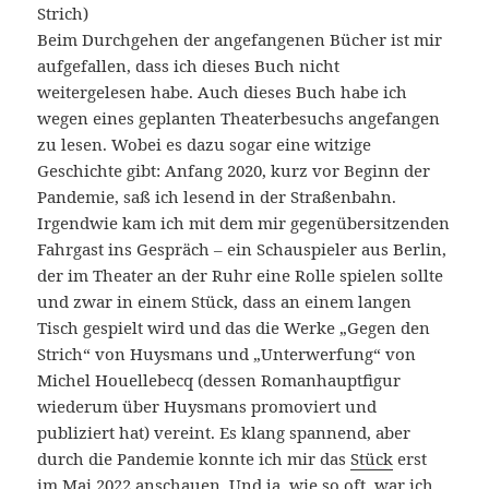
Strich)
Beim Durchgehen der angefangenen Bücher ist mir
aufgefallen, dass ich dieses Buch nicht
weitergelesen habe. Auch dieses Buch habe ich
wegen eines geplanten Theaterbesuchs angefangen
zu lesen. Wobei es dazu sogar eine witzige
Geschichte gibt: Anfang 2020, kurz vor Beginn der
Pandemie, saß ich lesend in der Straßenbahn.
Irgendwie kam ich mit dem mir gegenübersitzenden
Fahrgast ins Gespräch – ein Schauspieler aus Berlin,
der im Theater an der Ruhr eine Rolle spielen sollte
und zwar in einem Stück, dass an einem langen
Tisch gespielt wird und das die Werke „Gegen den
Strich“ von Huysmans und „Unterwerfung“ von
Michel Houellebecq (dessen Romanhauptfigur
wiederum über Huysmans promoviert und
publiziert hat) vereint. Es klang spannend, aber
durch die Pandemie konnte ich mir das
Stück
erst
im Mai 2022 anschauen. Und ja, wie so oft, war ich