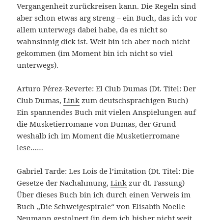
Vergangenheit zurückreisen kann. Die Regeln sind
aber schon etwas arg streng – ein Buch, das ich vor
allem unterwegs dabei habe, da es nicht so
wahnsinnig dick ist. Weit bin ich aber noch nicht
gekommen (im Moment bin ich nicht so viel
unterwegs).
Arturo Pérez-Reverte: El Club Dumas (Dt. Titel: Der
Club Dumas,
Link
zum deutschsprachigen Buch)
Ein spannendes Buch mit vielen Anspielungen auf
die Musketierromane von Dumas, der Grund
weshalb ich im Moment die Musketierromane
lese……
Gabriel Tarde: Les Lois de l’imitation (Dt. Titel: Die
Gesetze der Nachahmung,
Link
zur dt. Fassung)
Über dieses Buch bin ich durch einen Verweis im
Buch „Die Schweigespirale“ von Elisabth Noelle-
Neumann gestolpert (in dem ich bisher nicht weit