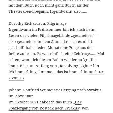
mit dem Buch noch nicht ganz durch als der
Theaterabend begann. Irgendwann also……
Dorothy Richardson: Pilgrimage
Irgendwann im Frühsommer bin ich auch beim
Lesen der vielen Pilgrimagebände „gescheitert“ –
also gescheitert in dem Sinne dass ich es nicht
geschafft habe, jeden Monat eine Folge aus der
Reihe zu lesen. Es war einfach eine Zeitfrage…… Mal
sehen, wann ich diesen Faden wieder aufgreifen
kann. Bis zum Anfang von „Revolving Lights“ bin
ich immerhin gekommen, das ist immerhin
Buch Nr.
7 von 13
.
Johann Gottfried Seume: Spaziergang nach Syrakus
im Jahre 1802
Im Oktober 2021 habe ich das Buch „
Der
Spaziergang von Rostock nach Syrakus
“ von