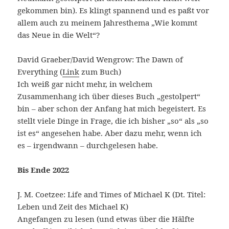
gekommen bin). Es klingt spannend und es paßt vor
allem auch zu meinem Jahresthema „Wie kommt
das Neue in die Welt“?
David Graeber/David Wengrow: The Dawn of
Everything (
Link
zum Buch)
Ich weiß gar nicht mehr, in welchem
Zusammenhang ich über dieses Buch „gestolpert“
bin – aber schon der Anfang hat mich begeistert. Es
stellt viele Dinge in Frage, die ich bisher „so“ als „so
ist es“ angesehen habe. Aber dazu mehr, wenn ich
es – irgendwann – durchgelesen habe.
Bis Ende 2022
J. M. Coetzee: Life and Times of Michael K (Dt. Titel:
Leben und Zeit des Michael K)
Angefangen zu lesen (und etwas über die Hälfte