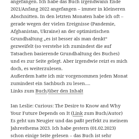
angefangen. Ich habe das Buch irgendwann Ende
2021/Anfang 2022 angefangen – immer in kleineren
Abschnitten. In den letzten Monaten habe ich oft –
gerade wegen der vielen Ereignisse (Pandemie,
Afghanistan, Ukraine) an der optimistischen
Grundhaltung „es ist besser als man denkt“
gezweifelt (so verstehe ich zumindest die auf
Tatsachen basierende Grundhaltung des Buches)
und es zur Seite gelegt. Aber irgendwie reizt es mich
doch, es weiterzulesen.
Außerdem hatte ich mir vorgenommen jeden Monat
zumindest ein Sachbuch zu lesen….
Links zum
Buch
/
über den Inhalt
Ian Leslie: Curious: The Desire to Know and Why
Your Future Depends on It (
Link
zum Buch/Autor)
Es geht um Neugier und das paßt perfekt zu meinem
Jahresthema 2023. Ich habe gestern (01.02.2023)
schon einige Seite gelesen – das Buch ist sehr