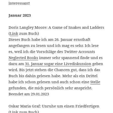
interessant!
Januar 2023
Doris Langley Moore: A Game of Snakes and Ladders
(
Link
zum Buch)
Dieses Buch habe ich am 26. Januar ernsthaft
angefangen zu lesen und ich mag es sehr. Ich lese
es, weil ich die Vorschläge des Twitter-Accounts
Neglected Books
immer sehr spannend finde und es
dazu am
31. Januar sogar eine Livediskussion
geben
wird. Bis jetzt stehen die Chancen gut, dass ich das
Buch bis dahin gelesen habe. Mehr als ein Drittel
habe ich schon gelesen und auch schon eine
Stelle
gefunden, die mich persönlich sehr anspricht.
Beendet am 29.01.2023
Oskar Maria Graf: Unruhe um einen Friedfertigen
(
Link
zum Buch)