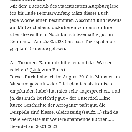
Mit dem
Buchclub des Staatstheaters Augsburg
lese
ich bis Ende Februar/Anfang März dieses Buch –
jede Woche einen bestimmten Abschnitt und jeweils
am Mittwochabend diskutieren wir dann online
über dieses Buch. Noch bin ich lesemäßig gut im
Rennen….. Am 25.02.2023 (ein paar Tage später als
„geplant“) zuende gelesen.
Ari Turunen: Kann mir bitte jemand das Wasser
reichen? (
Link
zum Buch)
Dieses Buch habe ich im August 2018 in Münster im
Museum gekauft – der Titel (den ich als ironisch
empfunden habe) hat mich sehr angesprochen. Und
ja, das Buch ist richtig gut – der Untertitel „Eine
kurze Geschichte der Arroganz“ paßt gut, die
Beispiele sind klasse. Gleichzeitig (seufz….) sind da
viele Verweise auf weitere spannende Bücher……
Beendet am 30.01.2023