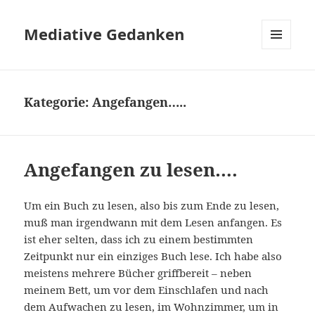
Mediative Gedanken
MENÜ
UND
WIDGETS
Kategorie:
Angefangen…..
Angefangen zu lesen….
Um ein Buch zu lesen, also bis zum Ende zu lesen,
muß man irgendwann mit dem Lesen anfangen. Es
ist eher selten, dass ich zu einem bestimmten
Zeitpunkt nur ein einziges Buch lese. Ich habe also
meistens mehrere Bücher griffbereit – neben
meinem Bett, um vor dem Einschlafen und nach
dem Aufwachen zu lesen, im Wohnzimmer, um in