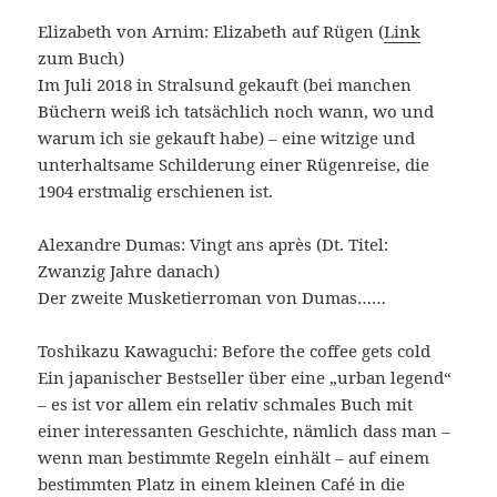
Elizabeth von Arnim: Elizabeth auf Rügen (
Link
zum Buch)
Im Juli 2018 in Stralsund gekauft (bei manchen
Büchern weiß ich tatsächlich noch wann, wo und
warum ich sie gekauft habe) – eine witzige und
unterhaltsame Schilderung einer Rügenreise, die
1904 erstmalig erschienen ist.
Alexandre Dumas: Vingt ans après (Dt. Titel:
Zwanzig Jahre danach)
Der zweite Musketierroman von Dumas……
Toshikazu Kawaguchi: Before the coffee gets cold
Ein japanischer Bestseller über eine „urban legend“
– es ist vor allem ein relativ schmales Buch mit
einer interessanten Geschichte, nämlich dass man –
wenn man bestimmte Regeln einhält – auf einem
bestimmten Platz in einem kleinen Café in die