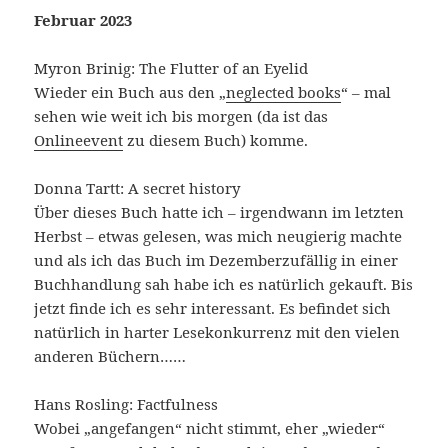
Februar 2023
Myron Brinig: The Flutter of an Eyelid
Wieder ein Buch aus den „
neglected books
“ – mal
sehen wie weit ich bis morgen (da ist das
Onlineevent
zu diesem Buch) komme.
Donna Tartt: A secret history
Über dieses Buch hatte ich – irgendwann im letzten
Herbst – etwas gelesen, was mich neugierig machte
und als ich das Buch im Dezemberzufällig in einer
Buchhandlung sah habe ich es natürlich gekauft. Bis
jetzt finde ich es sehr interessant. Es befindet sich
natürlich in harter Lesekonkurrenz mit den vielen
anderen Büchern……
Hans Rosling: Factfulness
Wobei „angefangen“ nicht stimmt, eher „wieder“