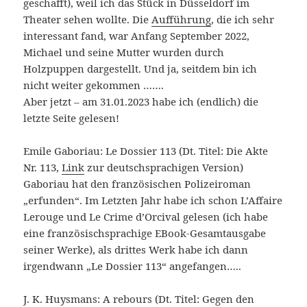
geschafft), weil ich das Stück in Düsseldorf im
Theater sehen wollte. Die
Aufführung
, die ich sehr
interessant fand, war Anfang September 2022,
Michael und seine Mutter wurden durch
Holzpuppen dargestellt. Und ja, seitdem bin ich
nicht weiter gekommen …….
Aber jetzt – am 31.01.2023 habe ich (endlich) die
letzte Seite gelesen!
Emile Gaboriau: Le Dossier 113 (Dt. Titel: Die Akte
Nr. 113,
Link
zur deutschsprachigen Version)
Gaboriau hat den französischen Polizeiroman
„erfunden“. Im Letzten Jahr habe ich schon L’Affaire
Lerouge und Le Crime d’Orcival gelesen (ich habe
eine französischsprachige EBook-Gesamtausgabe
seiner Werke), als drittes Werk habe ich dann
irgendwann „Le Dossier 113“ angefangen…..
J. K. Huysmans: A rebours (Dt. Titel: Gegen den