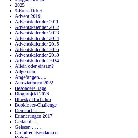
2025
9-Euro-Ticket
Advent 2019
Adventskalender 2011
Adventskalender 2012
Adventskalender 2013
Adventskalender 2014
Adventskalender 2015
Adventskalender 2016
Adventskalender 2018
Adventskalender 2024
Allein oder einsam?
Allgemein
Angefangen…..
Assoziationen 2022
Besondere Tage
Blogprojekt 2026
Bluesky Buchclub
Booklover-Challenge
Demnächst …..
Erinnerungen 2017
Gedacht ….
Gelesen ……
Grundrechtsgedanken