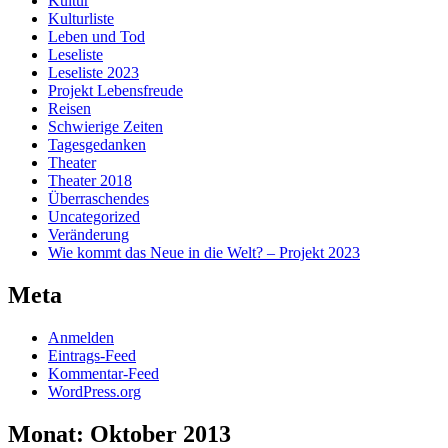
Kultur
Kulturliste
Leben und Tod
Leseliste
Leseliste 2023
Projekt Lebensfreude
Reisen
Schwierige Zeiten
Tagesgedanken
Theater
Theater 2018
Überraschendes
Uncategorized
Veränderung
Wie kommt das Neue in die Welt? – Projekt 2023
Meta
Anmelden
Eintrags-Feed
Kommentar-Feed
WordPress.org
Monat:
Oktober 2013