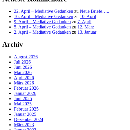
22. April – Mediative Gedanken
zu
Neue Briefe…..
16. April – Mediative Gedanken
zu
10. April
9. April – Mediative Gedanken
zu
7. April
5. April – Mediative Gedanken
zu
12. März
2. April – Mediative Gedanken
zu
13. Januar
Archiv
August 2026
Juli 2026
Juni 2026
Mai 2026
April 2026
März 2026
Februar 2026
Januar 2026
Juni 2025
Mai 2025
Februar 2025
Januar 2025
Dezember 2024
März 2023
Januar 2023