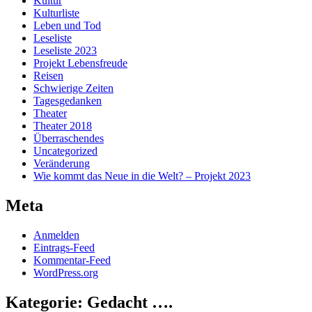
Kultur
Kulturliste
Leben und Tod
Leseliste
Leseliste 2023
Projekt Lebensfreude
Reisen
Schwierige Zeiten
Tagesgedanken
Theater
Theater 2018
Überraschendes
Uncategorized
Veränderung
Wie kommt das Neue in die Welt? – Projekt 2023
Meta
Anmelden
Eintrags-Feed
Kommentar-Feed
WordPress.org
Kategorie:
Gedacht ….