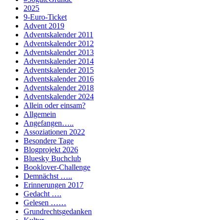
2025
9-Euro-Ticket
Advent 2019
Adventskalender 2011
Adventskalender 2012
Adventskalender 2013
Adventskalender 2014
Adventskalender 2015
Adventskalender 2016
Adventskalender 2018
Adventskalender 2024
Allein oder einsam?
Allgemein
Angefangen…..
Assoziationen 2022
Besondere Tage
Blogprojekt 2026
Bluesky Buchclub
Booklover-Challenge
Demnächst …..
Erinnerungen 2017
Gedacht ….
Gelesen ……
Grundrechtsgedanken