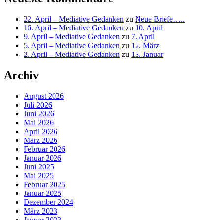
22. April – Mediative Gedanken
zu
Neue Briefe…..
16. April – Mediative Gedanken
zu
10. April
9. April – Mediative Gedanken
zu
7. April
5. April – Mediative Gedanken
zu
12. März
2. April – Mediative Gedanken
zu
13. Januar
Archiv
August 2026
Juli 2026
Juni 2026
Mai 2026
April 2026
März 2026
Februar 2026
Januar 2026
Juni 2025
Mai 2025
Februar 2025
Januar 2025
Dezember 2024
März 2023
Januar 2023