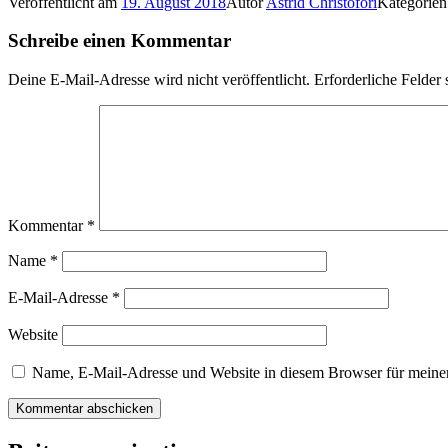
Veröffentlicht am
19. August 2018
Autor
Astrid Christofori
Kategorie
Schreibe einen Kommentar
Deine E-Mail-Adresse wird nicht veröffentlicht.
Erforderliche Felder 
Kommentar
*
Name
*
E-Mail-Adresse
*
Website
Name, E-Mail-Adresse und Website in diesem Browser für meine