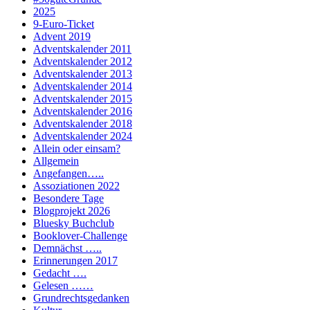
2025
9-Euro-Ticket
Advent 2019
Adventskalender 2011
Adventskalender 2012
Adventskalender 2013
Adventskalender 2014
Adventskalender 2015
Adventskalender 2016
Adventskalender 2018
Adventskalender 2024
Allein oder einsam?
Allgemein
Angefangen…..
Assoziationen 2022
Besondere Tage
Blogprojekt 2026
Bluesky Buchclub
Booklover-Challenge
Demnächst …..
Erinnerungen 2017
Gedacht ….
Gelesen ……
Grundrechtsgedanken