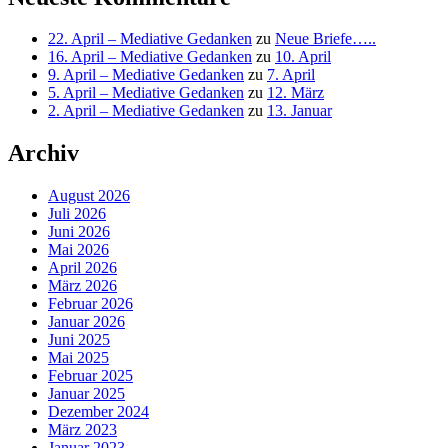
22. April – Mediative Gedanken
zu
Neue Briefe…..
16. April – Mediative Gedanken
zu
10. April
9. April – Mediative Gedanken
zu
7. April
5. April – Mediative Gedanken
zu
12. März
2. April – Mediative Gedanken
zu
13. Januar
Archiv
August 2026
Juli 2026
Juni 2026
Mai 2026
April 2026
März 2026
Februar 2026
Januar 2026
Juni 2025
Mai 2025
Februar 2025
Januar 2025
Dezember 2024
März 2023
Januar 2023