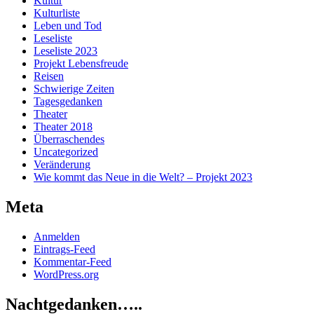
Kultur
Kulturliste
Leben und Tod
Leseliste
Leseliste 2023
Projekt Lebensfreude
Reisen
Schwierige Zeiten
Tagesgedanken
Theater
Theater 2018
Überraschendes
Uncategorized
Veränderung
Wie kommt das Neue in die Welt? – Projekt 2023
Meta
Anmelden
Eintrags-Feed
Kommentar-Feed
WordPress.org
Nachtgedanken…..