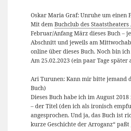
Oskar Maria Graf: Unruhe um einen Fr
Mit dem
Buchclub des Staatstheaters
Februar/Anfang März dieses Buch – 
Abschnitt und jeweils am Mittwochab
online über dieses Buch. Noch bin ic
Am 25.02.2023 (ein paar Tage später a
Ari Turunen: Kann mir bitte jemand d
Buch)
Dieses Buch habe ich im August 201
– der Titel (den ich als ironisch emp
angesprochen. Und ja, das Buch ist ric
kurze Geschichte der Arroganz“ paßt g