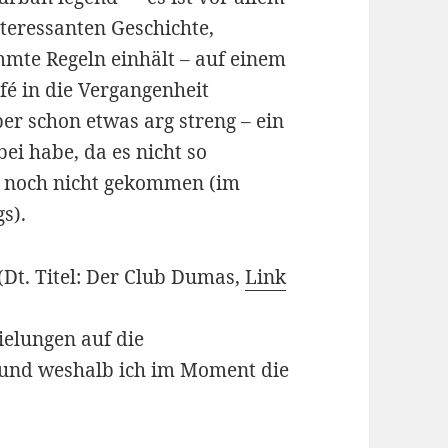
nteressanten Geschichte,
mte Regeln einhält – auf einem
fé in die Vergangenheit
er schon etwas arg streng – ein
ei habe, da es nicht so
er noch nicht gekommen (im
s).
(Dt. Titel: Der Club Dumas,
Link
ielungen auf die
und weshalb ich im Moment die