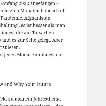
/Anfang 2022 angefangen –
en letzten Monaten habe ich oft
 (Pandemie, Afghanistan,
haltung „es ist besser als man
mindest die auf Tatsachen
und es zur Seite gelegt. Aber
erzulesen.
n jeden Monat zumindest ein
now and Why Your Future
rfekt zu meinem Jahresthema