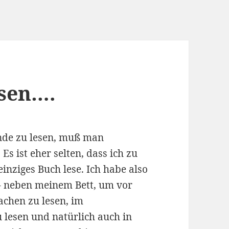
esen….
Ende zu lesen, muß man
s ist eher selten, dass ich zu
inziges Buch lese. Ich habe also
 – neben meinem Bett, um vor
chen zu lesen, im
 lesen und natürlich auch in