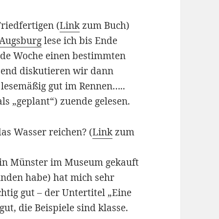
iedfertigen (
Link
zum Buch)
 Augsburg
lese ich bis Ende
jede Woche einen bestimmten
end diskutieren wir dann
h lesemäßig gut im Rennen…..
ls „geplant“) zuende gelesen.
as Wasser reichen? (
Link
zum
8 in Münster im Museum gekauft
funden habe) hat mich sehr
htig gut – der Untertitel „Eine
ut, die Beispiele sind klasse.