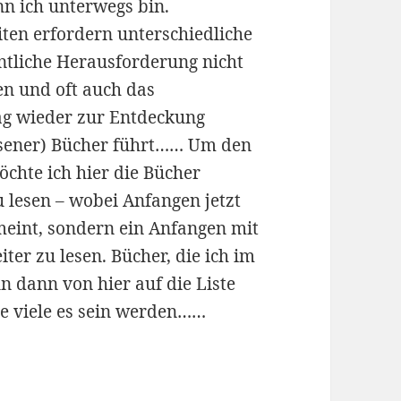
n ich unterwegs bin.
ten erfordern unterschiedliche
ntliche Herausforderung nicht
en und oft auch das
Tag wieder zur Entdeckung
lesener) Bücher führt…… Um den
öchte ich hier die Bücher
u lesen – wobei Anfangen jetzt
 meint, sondern ein Anfangen mit
er zu lesen. Bücher, die ich im
n dann von hier auf die Liste
ie viele es sein werden……