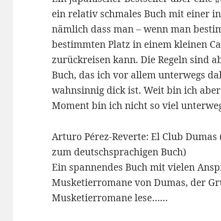
ein relativ schmales Buch mit einer i
nämlich dass man – wenn man bestim
bestimmten Platz in einem kleinen Ca
zurückreisen kann. Die Regeln sind ab
Buch, das ich vor allem unterwegs dab
wahnsinnig dick ist. Weit bin ich ab
Moment bin ich nicht so viel unterweg
Arturo Pérez-Reverte: El Club Dumas 
zum deutschsprachigen Buch)
Ein spannendes Buch mit vielen Ansp
Musketierromane von Dumas, der Gr
Musketierromane lese……