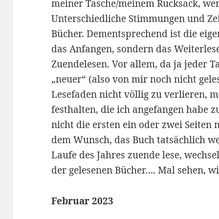
meiner Tasche/meinem Rucksack, wen
Unterschiedliche Stimmungen und Zei
Bücher. Dementsprechend ist die eige
das Anfangen, sondern das Weiterles
Zuendelesen. Vor allem, da ja jeder 
„neuer“ (also von mir noch nicht ge
Lesefaden nicht völlig zu verlieren, m
festhalten, die ich angefangen habe z
nicht die ersten ein oder zwei Seiten
dem Wunsch, das Buch tatsächlich weit
Laufe des Jahres zuende lese, wechsel
der gelesenen Bücher…. Mal sehen, w
Februar 2023