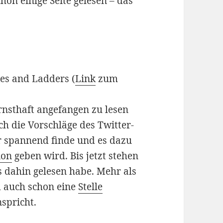
hon einige Seite gelesen – das
es and Ladders (
Link
zum
rnsthaft angefangen zu lesen
ich die Vorschläge des Twitter-
 spannend finde und es dazu
ion
geben wird. Bis jetzt stehen
s dahin gelesen habe. Mehr als
d auch schon eine
Stelle
spricht.