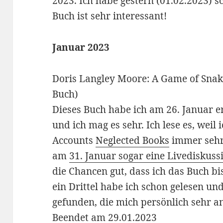
2023. Ich habe gestern (01.02.2023) sc
Buch ist sehr interessant!
Januar 2023
Doris Langley Moore: A Game of Snak
Buch)
Dieses Buch habe ich am 26. Januar e
und ich mag es sehr. Ich lese es, weil 
Accounts
Neglected Books
immer sehr
am
31. Januar sogar eine Livediskuss
die Chancen gut, dass ich das Buch bi
ein Drittel habe ich schon gelesen un
gefunden, die mich persönlich sehr an
Beendet am 29.01.2023