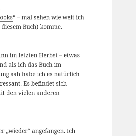
d
books
“ – mal sehen wie weit ich
 diesem Buch) komme.
ann im letzten Herbst – etwas
nd als ich das Buch im
ng sah habe ich es natürlich
eressant. Es befindet sich
it den vielen anderen
er „wieder“ angefangen. Ich