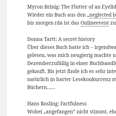
Myron Brinig: The Flutter of an Eyeli
Wieder ein Buch aus den „
neglected 
bis morgen (da ist das
Onlineevent
zu
Donna Tartt: A secret history
Über dieses Buch hatte ich – irgendw
gelesen, was mich neugierig machte u
Dezemberzufällig in einer Buchhandlu
gekauft. Bis jetzt finde ich es sehr int
natürlich in harter Lesekonkurrenz m
Büchern……
Hans Rosling: Factfulness
Wobei „angefangen“ nicht stimmt, eh