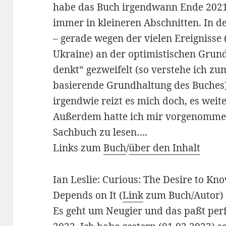
habe das Buch irgendwann Ende 2021
immer in kleineren Abschnitten. In d
– gerade wegen der vielen Ereignisse
Ukraine) an der optimistischen Grund
denkt“ gezweifelt (so verstehe ich zu
basierende Grundhaltung des Buches) 
irgendwie reizt es mich doch, es weit
Außerdem hatte ich mir vorgenomme
Sachbuch zu lesen….
Links zum
Buch
/
über den Inhalt
Ian Leslie: Curious: The Desire to K
Depends on It (
Link
zum Buch/Autor)
Es geht um Neugier und das paßt pe