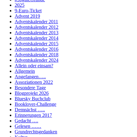
2025
9-Euro-Ticket
Advent 2019
Adventskalender 2011
Adventskalender 2012
Adventskalender 2013
Adventskalender 2014
Adventskalender 2015
Adventskalender 2016
Adventskalender 2018
Adventskalender 2024
Allein oder einsam?
Allgemein
Angefangen…..
Assoziationen 2022
Besondere Tage
Blogprojekt 2026
Bluesky Buchclub
Booklover-Challenge
Demnächst …..
Erinnerungen 2017
Gedacht ….
Gelesen ……
Grundrechtsgedanken