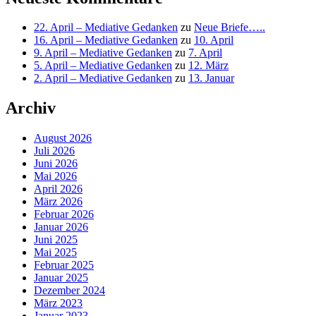
22. April – Mediative Gedanken
zu
Neue Briefe…..
16. April – Mediative Gedanken
zu
10. April
9. April – Mediative Gedanken
zu
7. April
5. April – Mediative Gedanken
zu
12. März
2. April – Mediative Gedanken
zu
13. Januar
Archiv
August 2026
Juli 2026
Juni 2026
Mai 2026
April 2026
März 2026
Februar 2026
Januar 2026
Juni 2025
Mai 2025
Februar 2025
Januar 2025
Dezember 2024
März 2023
Januar 2023