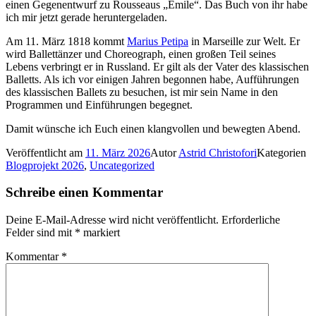
einen Gegenentwurf zu Rousseaus „Émile“. Das Buch von ihr habe
ich mir jetzt gerade heruntergeladen.
Am 11. März 1818 kommt
Marius Petipa
in Marseille zur Welt. Er
wird Ballettänzer und Choreograph, einen großen Teil seines
Lebens verbringt er in Russland. Er gilt als der Vater des klassischen
Balletts. Als ich vor einigen Jahren begonnen habe, Aufführungen
des klassischen Ballets zu besuchen, ist mir sein Name in den
Programmen und Einführungen begegnet.
Damit wünsche ich Euch einen klangvollen und bewegten Abend.
Veröffentlicht am
11. März 2026
Autor
Astrid Christofori
Kategorien
Blogprojekt 2026
,
Uncategorized
Schreibe einen Kommentar
Deine E-Mail-Adresse wird nicht veröffentlicht.
Erforderliche
Felder sind mit
*
markiert
Kommentar
*