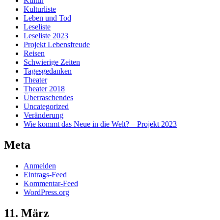
Kultur
Kulturliste
Leben und Tod
Leseliste
Leseliste 2023
Projekt Lebensfreude
Reisen
Schwierige Zeiten
Tagesgedanken
Theater
Theater 2018
Überraschendes
Uncategorized
Veränderung
Wie kommt das Neue in die Welt? – Projekt 2023
Meta
Anmelden
Eintrags-Feed
Kommentar-Feed
WordPress.org
11. März