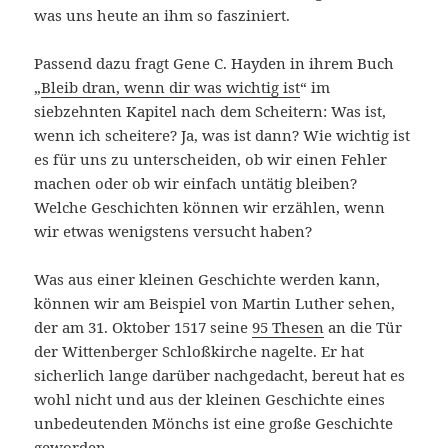
was uns heute an ihm so fasziniert.
Passend dazu fragt Gene C. Hayden in ihrem Buch
„
Bleib dran, wenn dir was wichtig ist
“ im
siebzehnten Kapitel nach dem Scheitern: Was ist,
wenn ich scheitere? Ja, was ist dann? Wie wichtig ist
es für uns zu unterscheiden, ob wir einen Fehler
machen oder ob wir einfach untätig bleiben?
Welche Geschichten können wir erzählen, wenn
wir etwas wenigstens versucht haben?
Was aus einer kleinen Geschichte werden kann,
können wir am Beispiel von Martin Luther sehen,
der am 31. Oktober 1517 seine
95 Thesen
an die Tür
der Wittenberger Schloßkirche nagelte. Er hat
sicherlich lange darüber nachgedacht, bereut hat es
wohl nicht und aus der kleinen Geschichte eines
unbedeutenden Mönchs ist eine große Geschichte
geworden.