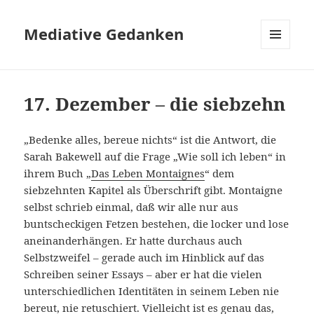
Mediative Gedanken
MENÜ
UND
WIDGETS
17. Dezember – die siebzehn
„Bedenke alles, bereue nichts“ ist die Antwort, die
Sarah Bakewell auf die Frage „Wie soll ich leben“ in
ihrem Buch „
Das Leben Montaignes
“ dem
siebzehnten Kapitel als Überschrift gibt. Montaigne
selbst schrieb einmal, daß wir alle nur aus
buntscheckigen Fetzen bestehen, die locker und lose
aneinanderhängen. Er hatte durchaus auch
Selbstzweifel – gerade auch im Hinblick auf das
Schreiben seiner Essays – aber er hat die vielen
unterschiedlichen Identitäten in seinem Leben nie
bereut, nie retuschiert. Vielleicht ist es genau das,