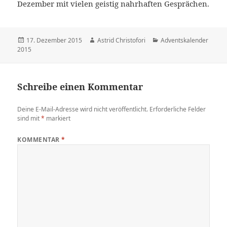
Dezember mit vielen geistig nahrhaften Gesprächen.
Veröffentlicht
17. Dezember 2015
Autor
Astrid Christofori
Kategorien
Adventskalender
2015
am
Schreibe einen Kommentar
Deine E-Mail-Adresse wird nicht veröffentlicht.
Erforderliche Felder
sind mit
*
markiert
KOMMENTAR
*