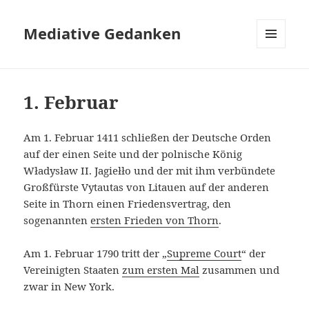
Mediative Gedanken
MENÜ
UND
WIDGETS
1. Februar
Am 1. Februar 1411 schließen der Deutsche Orden
auf der einen Seite und der polnische König
Władysław II. Jagiełło und der mit ihm verbündete
Großfürste Vytautas von Litauen auf der anderen
Seite in Thorn einen Friedensvertrag, den
sogenannten
ersten Frieden von Thorn
.
Am 1. Februar 1790 tritt der „
Supreme Court
“ der
Vereinigten Staaten
zum ersten Mal
zusammen und
zwar in New York.