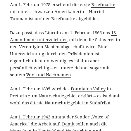
Am 1. Februar 1978 erscheint die erste
Briefmarke
mit einer schwarzen Amerikanerin – Harriet
Tubman ist auf der Briefmarke abgebildet.
Dazu passt, dass Lincoln am 1. Februar 1865 das
13.
Amendment unterzeichnet
, mit dem die Sklaverei in
den Vereinigten Staaten abgeschafft wird. Eine
Unterzeichnung durch den Präsidenten ist
eigentlich nicht notwendig, es ist ihm aber
persönlich wichtig – er unterzeichnet sogar mit
seinem
Vor- und Nachnamen
.
Am 1. Februar 1895 wird das
Fountains Valley
in
Pretoria zum Naturschutzgebiet erklärt – es ist damit
wohl das älteste Naturschutzgebiet in Südafrika.
Am
1. Februar 1942
nimmt der Sender „Voice of
America“ die Arbeit auf.
Damit
sollen auch die
Menschen in Deutschland Nachrichten und