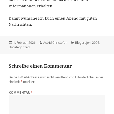
Informationen erhalten.
Damit wünsche ich Euch einen Abend mit guten
Nachrichten.
Veröffentlicht
1. Februar 2026
Autor
Astrid Christofori
Kategorien
Blogprojekt 2026
,
Uncategorized
am
Schreibe einen Kommentar
Deine E-Mail-Adresse wird nicht veröffentlicht.
Erforderliche Felder
sind mit
*
markiert
KOMMENTAR
*