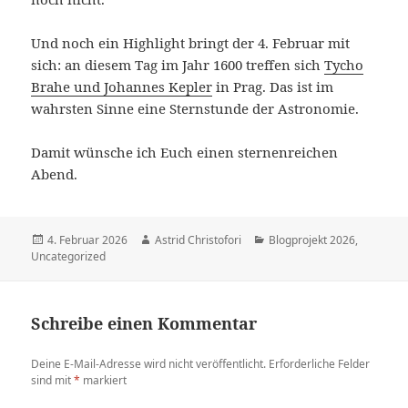
Und noch ein Highlight bringt der 4. Februar mit
sich: an diesem Tag im Jahr 1600 treffen sich
Tycho
Brahe und Johannes Kepler
in Prag. Das ist im
wahrsten Sinne eine Sternstunde der Astronomie.
Damit wünsche ich Euch einen sternenreichen
Abend.
Veröffentlicht
4. Februar 2026
Autor
Astrid Christofori
Kategorien
Blogprojekt 2026
,
Uncategorized
am
Schreibe einen Kommentar
Deine E-Mail-Adresse wird nicht veröffentlicht.
Erforderliche Felder
sind mit
*
markiert