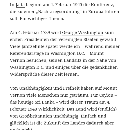
In
Jalta
beginnt am 4. Februar 1945 die Konferenz,
die zu einer „Nachkriegsordnung“ in Europa führen
soll. Ein wichtiges Thema.
Am 4. Februar 1789 wird
George Washington
zum
ersten Präsidenten der Vereinigten Staaten gewählt.
Viele Jahrzehnte später werde ich – während meiner
Referendarstage in Washington D.C. –
Mount
Vernon
besuchen, seinen Landsitz in der Nähe von
Washington D.C. und einiges über die gedanklichen
Widersprüche dieser Zeit lernen.
Von Unabhängigkeit und Freiheit haben auf Mount
Vernon viele Menschen nur geträumt. Für Ceylon –
das heutige Sri Lanka – wird dieser Traum am 4.
Februar 1948 Wirklichkeit. Das Land wird (endlich)
von Großbritannien
unabhängig
. Einfach und
glücklich ist die Zukunft des Landes dadurch aber
noch nicht.