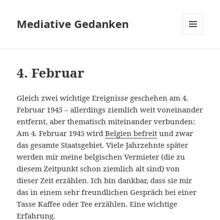
Mediative Gedanken
MENÜ
UND
WIDGETS
4. Februar
Gleich zwei wichtige Ereignisse geschehen am 4.
Februar 1945 – allerdings ziemlich weit voneinander
entfernt, aber thematisch miteinander verbunden:
Am 4. Februar 1945 wird
Belgien befreit
und zwar
das gesamte Staatsgebiet. Viele Jahrzehnte später
werden mir meine belgischen Vermieter (die zu
diesem Zeitpunkt schon ziemlich alt sind) von
dieser Zeit erzählen. Ich bin dankbar, dass sie mir
das in einem sehr freundlichen Gespräch bei einer
Tasse Kaffee oder Tee erzählen. Eine wichtige
Erfahrung.