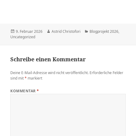
Veröffentlicht
9. Februar 2026
Autor
Astrid Christofori
Kategorien
Blogprojekt 2026
,
Uncategorized
am
Schreibe einen Kommentar
Deine E-Mail-Adresse wird nicht veröffentlicht.
Erforderliche Felder
sind mit
*
markiert
KOMMENTAR
*