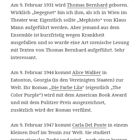
Am 9. Februar 1931 wird
Thomas Bernhard
geboren.
Wirklich „begegnet“ bin ich ihm, als ich in Wien im
Theater war. Eigentlich sollte „Mephisto“ von Klaus
Mann aufgeführt werden. Aber jemand aus dem
Ensemble ist kurzfristig wegen Krankheit
ausgefallen und so wurde eine Art szenische Lesung
mit Texten von Thomas Bernhard aufgeführt. Sehr
interessant.
Am 9. Februar 1944 kommt
Alice Walker
in
Eatonton, Georgia (in den Vereinigten Staaten) zur
Welt. Ihr Roman „
Die Farbe Lila
“ (eigentlich „The
Color Purple“) wird mit dem American Book Award
und mit dem Pulitzer-Preis ausgezeichnet,
zusätzlich wird der Roman verfilmt.
Am 9. Februar 1947 kommt
Carla Del Ponte
in einem
kleinen Dorf im Tessin zur Welt. Sie studiert
internationales Recht und wird – nach einer kurzen