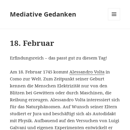
Mediative Gedanken
MENÜ
UND
WIDGETS
18. Februar
Erfindungsreich – das passt gut zu diesem Tag!
Am 18. Februar 1745 kommt
Alessandro Volta
in
Como zur Welt. Zum Zeitpunkt seiner Geburt
kennen die Menschen Elektrizität nur von den
Blitzen bei Gewittern oder durch Maschinen, die
Reibung erzeugen. Alessandro Volta interessiert sich
für das Naturphänomen. Auf Wunsch seiner Eltern
studiert er Jura und beschäftigt sich als Autodidakt
mit Physik. Aufbauend auf den Versuchen von Luigi
Galvani und eigenen Experimenten entwickelt er