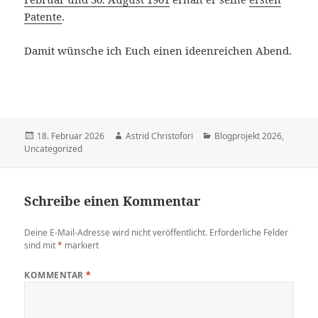
Patente
.
Damit wünsche ich Euch einen ideenreichen Abend.
Veröffentlicht
18. Februar 2026
Autor
Astrid Christofori
Kategorien
Blogprojekt 2026
,
Uncategorized
am
Schreibe einen Kommentar
Deine E-Mail-Adresse wird nicht veröffentlicht.
Erforderliche Felder
sind mit
*
markiert
KOMMENTAR
*