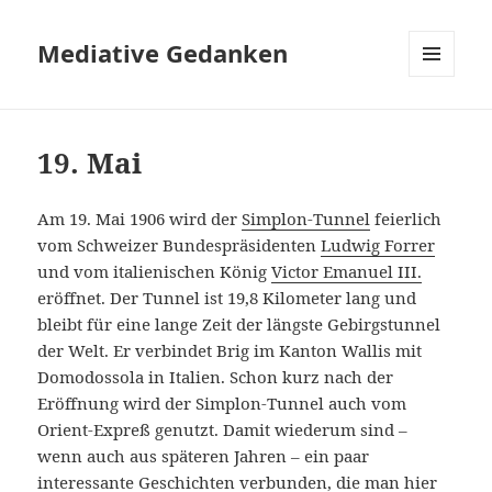
Mediative Gedanken
MENÜ
UND
WIDGETS
19. Mai
Am 19. Mai 1906 wird der
Simplon-Tunnel
feierlich
vom Schweizer Bundespräsidenten
Ludwig Forrer
und vom italienischen König
Victor Emanuel III.
eröffnet. Der Tunnel ist 19,8 Kilometer lang und
bleibt für eine lange Zeit der längste Gebirgstunnel
der Welt. Er verbindet Brig im Kanton Wallis mit
Domodossola in Italien. Schon kurz nach der
Eröffnung wird der Simplon-Tunnel auch vom
Orient-Expreß genutzt. Damit wiederum sind –
wenn auch aus späteren Jahren – ein paar
interessante Geschichten verbunden, die man
hier