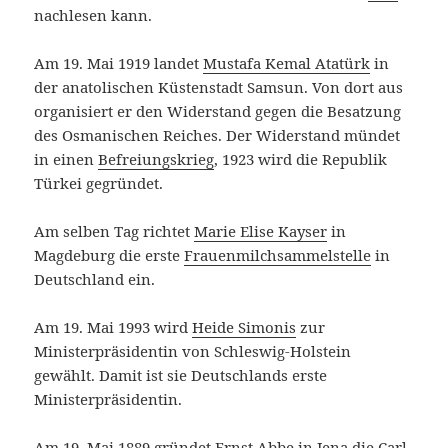
nachlesen kann.
Am 19. Mai 1919 landet
Mustafa Kemal Atatürk
in
der anatolischen Küstenstadt Samsun. Von dort aus
organisiert er den Widerstand gegen die Besatzung
des Osmanischen Reiches. Der Widerstand mündet
in einen
Befreiungskrieg
, 1923 wird die Republik
Türkei gegründet.
Am selben Tag richtet
Marie Elise Kayser
in
Magdeburg die erste
Frauenmilchsammelstelle
in
Deutschland ein.
Am 19. Mai 1993 wird
Heide Simonis
zur
Ministerpräsidentin von Schleswig-Holstein
gewählt. Damit ist sie Deutschlands erste
Ministerpräsidentin.
Am 19. Mai 1889 gründet Ernst Abbe in Jena die
Carl-