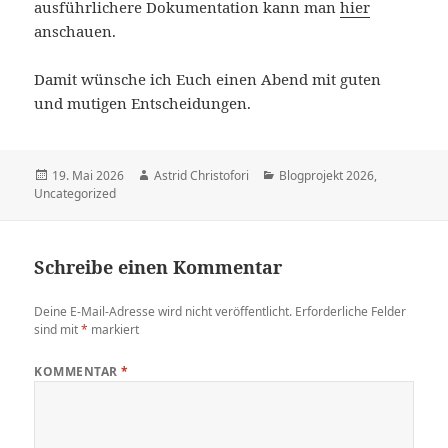
ausführlichere Dokumentation kann man
hier
anschauen.
Damit wünsche ich Euch einen Abend mit guten
und mutigen Entscheidungen.
Veröffentlicht
19. Mai 2026
Autor
Astrid Christofori
Kategorien
Blogprojekt 2026
,
Uncategorized
am
Schreibe einen Kommentar
Deine E-Mail-Adresse wird nicht veröffentlicht.
Erforderliche Felder
sind mit
*
markiert
KOMMENTAR
*