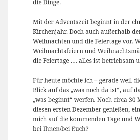
die Dinge.
Mit der Adventszeit beginnt in der chr
Kirchenjahr. Doch auch außerhalb der
Weihnachten und die Feiertage vor. 
Weihnachtsfeiern und Weihnachtsmärk
die Feiertage …. alles ist betriebsa
Für heute möchte ich – gerade weil di
Blick auf das „was noch da ist“, auf d
„was beginnt“ werfen. Noch circa 30 
diesen ersten Dezember genießen, ein
mich auf die kommenden Tage und Woc
bei Ihnen/bei Euch?