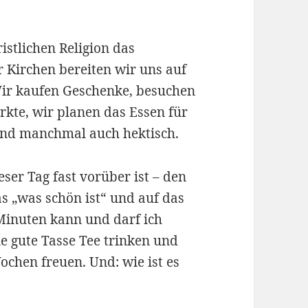
istlichen Religion das
 Kirchen bereiten wir uns auf
Wir kaufen Geschenke, besuchen
te, wir planen das Essen für
m und manchmal auch hektisch.
eser Tag fast vorüber ist – den
as „was schön ist“ und auf das
Minuten kann und darf ich
e gute Tasse Tee trinken und
hen freuen. Und: wie ist es