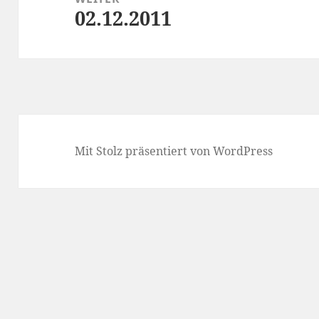
02.12.2011
Nächster
Beitrag:
Mit Stolz präsentiert von WordPress