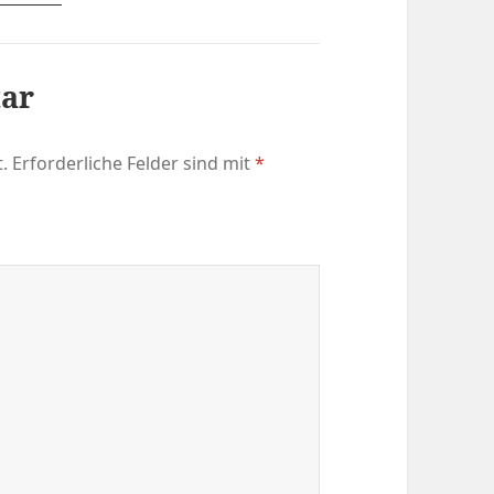
tar
.
Erforderliche Felder sind mit
*