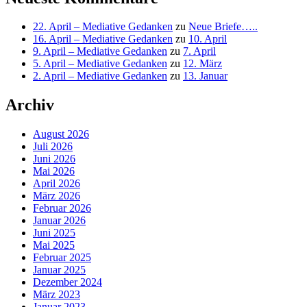
22. April – Mediative Gedanken
zu
Neue Briefe…..
16. April – Mediative Gedanken
zu
10. April
9. April – Mediative Gedanken
zu
7. April
5. April – Mediative Gedanken
zu
12. März
2. April – Mediative Gedanken
zu
13. Januar
Archiv
August 2026
Juli 2026
Juni 2026
Mai 2026
April 2026
März 2026
Februar 2026
Januar 2026
Juni 2025
Mai 2025
Februar 2025
Januar 2025
Dezember 2024
März 2023
Januar 2023