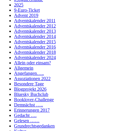
2025
9-Euro-Ticket
Advent 2019
Adventskalender 2011
Adventskalender 2012
Adventskalender 2013
Adventskalender 2014
Adventskalender 2015
Adventskalender 2016
Adventskalender 2018
Adventskalender 2024
Allein oder einsam?
Allgemein
Angefangen…..
Assoziationen 2022
Besondere Tage
Blogprojekt 2026
Bluesky Buchclub
Booklover-Challenge
Demnächst …..
Erinnerungen 2017
Gedacht ….
Gelesen ……
Grundrechtsgedanken