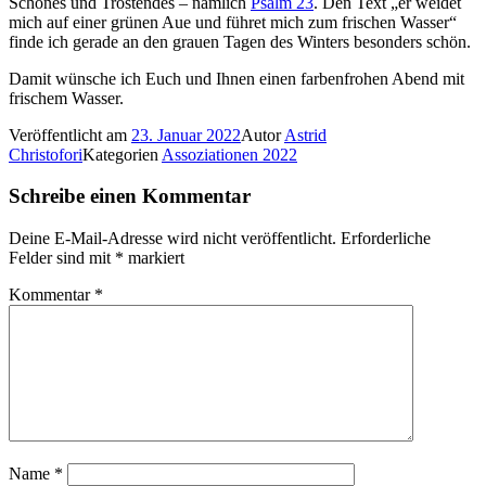
Schönes und Tröstendes – nämlich
Psalm 23
. Den Text „er weidet
mich auf einer grünen Aue und führet mich zum frischen Wasser“
finde ich gerade an den grauen Tagen des Winters besonders schön.
Damit wünsche ich Euch und Ihnen einen farbenfrohen Abend mit
frischem Wasser.
Veröffentlicht am
23. Januar 2022
Autor
Astrid
Christofori
Kategorien
Assoziationen 2022
Schreibe einen Kommentar
Deine E-Mail-Adresse wird nicht veröffentlicht.
Erforderliche
Felder sind mit
*
markiert
Kommentar
*
Name
*