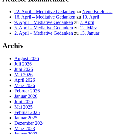
22. April – Mediative Gedanken
zu
Neue Briefe…..
16. April – Mediative Gedanken
zu
10. April
9. April – Mediative Gedanken
zu
7. April
5. April – Mediative Gedanken
zu
12. März
2. April – Mediative Gedanken
zu
13. Januar
Archiv
August 2026
Juli 2026
Juni 2026
Mai 2026
April 2026
März 2026
Februar 2026
Januar 2026
Juni 2025
Mai 2025
Februar 2025
Januar 2025
Dezember 2024
März 2023
Januar 2023