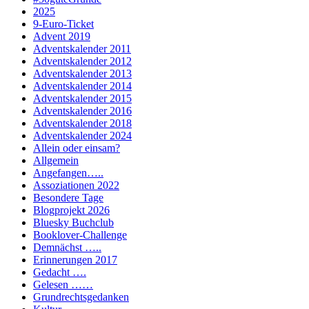
2025
9-Euro-Ticket
Advent 2019
Adventskalender 2011
Adventskalender 2012
Adventskalender 2013
Adventskalender 2014
Adventskalender 2015
Adventskalender 2016
Adventskalender 2018
Adventskalender 2024
Allein oder einsam?
Allgemein
Angefangen…..
Assoziationen 2022
Besondere Tage
Blogprojekt 2026
Bluesky Buchclub
Booklover-Challenge
Demnächst …..
Erinnerungen 2017
Gedacht ….
Gelesen ……
Grundrechtsgedanken