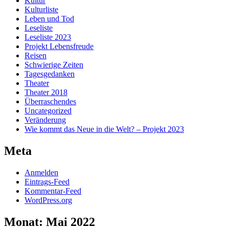
Kultur
Kulturliste
Leben und Tod
Leseliste
Leseliste 2023
Projekt Lebensfreude
Reisen
Schwierige Zeiten
Tagesgedanken
Theater
Theater 2018
Überraschendes
Uncategorized
Veränderung
Wie kommt das Neue in die Welt? – Projekt 2023
Meta
Anmelden
Eintrags-Feed
Kommentar-Feed
WordPress.org
Monat:
Mai 2022