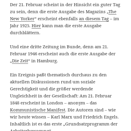
Der 21. Februar scheint in der Hinsicht ein guter Tag
zu sein, denn die erste Ausgabe des Magazins „
The
New Yorker
“ erscheint ebenfalls
an diesem Tag
– im
Jahr 1925.
Hier
kann man die erste Ausgabe
durchblättern.
Und eine dritte Zeitung im Bunde, denn am 21.
Februar 1946 erscheint auch die erste Ausgabe der
„
Die Zeit
“ in Hamburg.
Ein Ereignis paßt thematisch durchaus zu den
aktuellen Diskussionen rund um soziale
Gerechtigkeit und die größer werdende
Ungleichheit in der Gesellschaft: Am 21. Februar
1848 erscheint in London – anonym – das
Kommunistische Manifest
. Die Autoren sind – wie
wir heute wissen – Karl Marx und Friedrich Engels.
Inhaltlich ist es das erste „Grundsatzprogramm der
Arbeiterbewegung“.