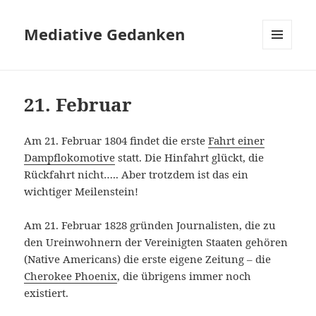
Mediative Gedanken
MENÜ
UND
WIDGETS
21. Februar
Am 21. Februar 1804 findet die erste
Fahrt einer
Dampflokomotive
statt. Die Hinfahrt glückt, die
Rückfahrt nicht….. Aber trotzdem ist das ein
wichtiger Meilenstein!
Am 21. Februar 1828 gründen Journalisten, die zu
den Ureinwohnern der Vereinigten Staaten gehören
(Native Americans) die erste eigene Zeitung – die
Cherokee Phoenix
, die übrigens immer noch
existiert.