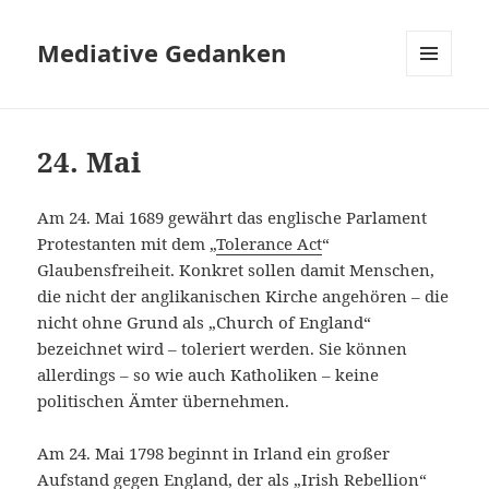
Mediative Gedanken
MENÜ
UND
WIDGETS
24. Mai
Am 24. Mai 1689 gewährt das englische Parlament
Protestanten mit dem „
Tolerance Act
“
Glaubensfreiheit. Konkret sollen damit Menschen,
die nicht der anglikanischen Kirche angehören – die
nicht ohne Grund als „Church of England“
bezeichnet wird – toleriert werden. Sie können
allerdings – so wie auch Katholiken – keine
politischen Ämter übernehmen.
Am 24. Mai 1798 beginnt in Irland ein großer
Aufstand gegen England, der als „
Irish Rebellion
“