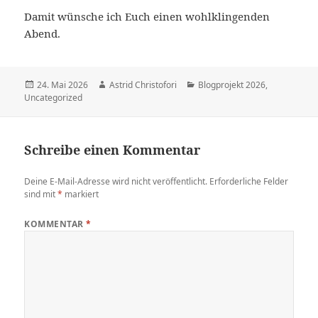
Damit wünsche ich Euch einen wohlklingenden
Abend.
Veröffentlicht
24. Mai 2026
Autor
Astrid Christofori
Kategorien
Blogprojekt 2026
,
Uncategorized
am
Schreibe einen Kommentar
Deine E-Mail-Adresse wird nicht veröffentlicht.
Erforderliche Felder
sind mit
*
markiert
KOMMENTAR
*