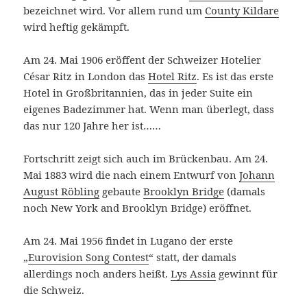
bezeichnet wird. Vor allem rund um
County Kildare
wird heftig gekämpft.
Am 24. Mai 1906 eröffent der Schweizer Hotelier
César Ritz in London das
Hotel Ritz
. Es ist das erste
Hotel in Großbritannien, das in jeder Suite ein
eigenes Badezimmer hat. Wenn man überlegt, dass
das nur 120 Jahre her ist……
Fortschritt zeigt sich auch im Brückenbau. Am 24.
Mai 1883 wird die nach einem Entwurf von
Johann
August Röbling
gebaute
Brooklyn Bridge
(damals
noch New York and Brooklyn Bridge) eröffnet.
Am 24. Mai 1956 findet in Lugano der erste
„
Eurovision Song Contest
“ statt, der damals
allerdings noch anders heißt.
Lys Assia
gewinnt für
die Schweiz.