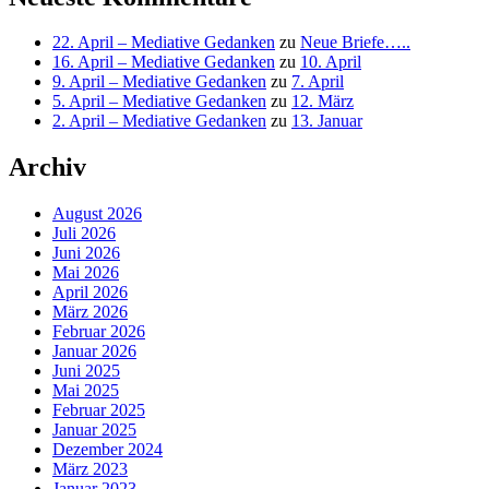
22. April – Mediative Gedanken
zu
Neue Briefe…..
16. April – Mediative Gedanken
zu
10. April
9. April – Mediative Gedanken
zu
7. April
5. April – Mediative Gedanken
zu
12. März
2. April – Mediative Gedanken
zu
13. Januar
Archiv
August 2026
Juli 2026
Juni 2026
Mai 2026
April 2026
März 2026
Februar 2026
Januar 2026
Juni 2025
Mai 2025
Februar 2025
Januar 2025
Dezember 2024
März 2023
Januar 2023