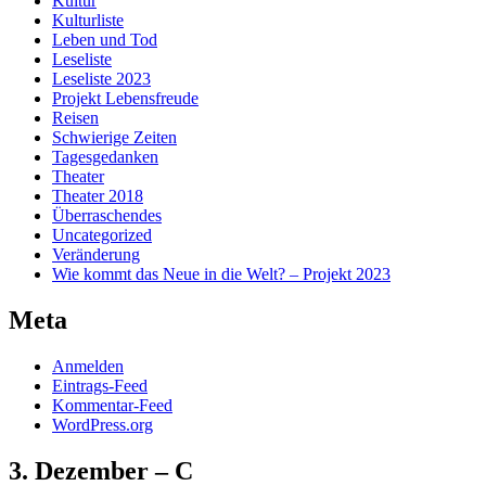
Kultur
Kulturliste
Leben und Tod
Leseliste
Leseliste 2023
Projekt Lebensfreude
Reisen
Schwierige Zeiten
Tagesgedanken
Theater
Theater 2018
Überraschendes
Uncategorized
Veränderung
Wie kommt das Neue in die Welt? – Projekt 2023
Meta
Anmelden
Eintrags-Feed
Kommentar-Feed
WordPress.org
3. Dezember – C