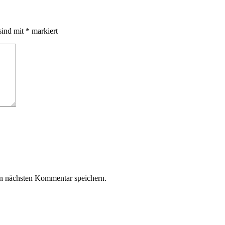
sind mit
*
markiert
n nächsten Kommentar speichern.