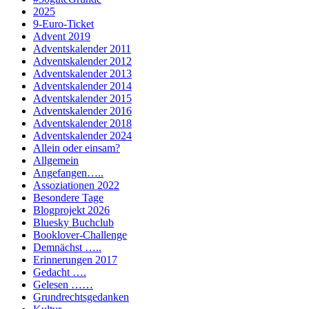
2025
9-Euro-Ticket
Advent 2019
Adventskalender 2011
Adventskalender 2012
Adventskalender 2013
Adventskalender 2014
Adventskalender 2015
Adventskalender 2016
Adventskalender 2018
Adventskalender 2024
Allein oder einsam?
Allgemein
Angefangen…..
Assoziationen 2022
Besondere Tage
Blogprojekt 2026
Bluesky Buchclub
Booklover-Challenge
Demnächst …..
Erinnerungen 2017
Gedacht ….
Gelesen ……
Grundrechtsgedanken