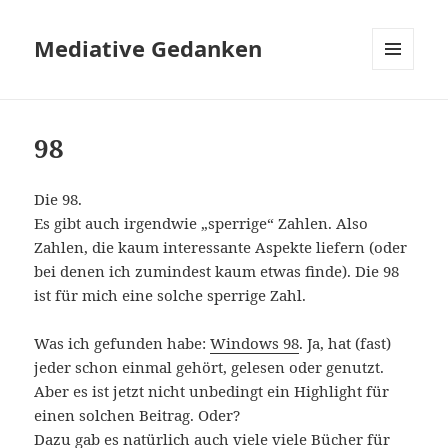
Mediative Gedanken
MENÜ
UND
WIDGETS
98
Die 98.
Es gibt auch irgendwie „sperrige“ Zahlen. Also
Zahlen, die kaum interessante Aspekte liefern (oder
bei denen ich zumindest kaum etwas finde). Die 98
ist für mich eine solche sperrige Zahl.
Was ich gefunden habe:
Windows 98
. Ja, hat (fast)
jeder schon einmal gehört, gelesen oder genutzt.
Aber es ist jetzt nicht unbedingt ein Highlight für
einen solchen Beitrag. Oder?
Dazu gab es natürlich auch viele viele Bücher für