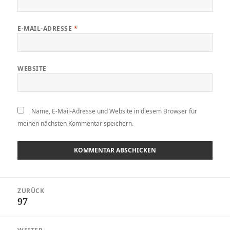
E-MAIL-ADRESSE
*
WEBSITE
Name, E-Mail-Adresse und Website in diesem Browser für
meinen nächsten Kommentar speichern.
Beitragsnavigation
ZURÜCK
97
Vorheriger
Beitrag: