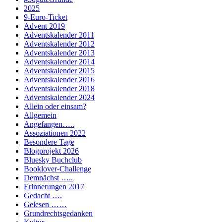
2025
9-Euro-Ticket
Advent 2019
Adventskalender 2011
Adventskalender 2012
Adventskalender 2013
Adventskalender 2014
Adventskalender 2015
Adventskalender 2016
Adventskalender 2018
Adventskalender 2024
Allein oder einsam?
Allgemein
Angefangen…..
Assoziationen 2022
Besondere Tage
Blogprojekt 2026
Bluesky Buchclub
Booklover-Challenge
Demnächst …..
Erinnerungen 2017
Gedacht ….
Gelesen ……
Grundrechtsgedanken