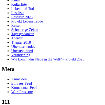
Kultur
Kulturliste
Leben und Tod
Leseliste
Leseliste 2023
Projekt Lebensfreude
Reisen
Schwierige Zeiten
Tagesgedanken
Theater
Theater 2018
Überraschendes
Uncategorized
Veränderung
Wie kommt das Neue in die Welt? – Projekt 2023
Meta
Anmelden
Eintrags-Feed
Kommentar-Feed
WordPress.org
111