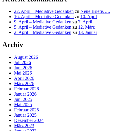
22. April – Mediative Gedanken
zu
Neue Briefe…..
16. April – Mediative Gedanken
zu
10. April
9. April – Mediative Gedanken
zu
7. April
5. April – Mediative Gedanken
zu
12. März
2. April – Mediative Gedanken
zu
13. Januar
Archiv
August 2026
Juli 2026
Juni 2026
Mai 2026
April 2026
März 2026
Februar 2026
Januar 2026
Juni 2025
Mai 2025
Februar 2025
Januar 2025
Dezember 2024
März 2023
Januar 2023