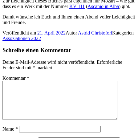
Zur Leichtigkeit dieses Buches paßt eigentlich nur Mozart – wie gut,
dass es ein Werk mit der Nummer
KV 111
(
Ascanio in Alba
) gibt.
Damit wünsche ich Euch und Ihnen einen Abend voller Leichtigkeit
und Freude.
Veröffentlicht am
21. April 2022
Autor
Astrid Christofori
Kategorien
Assoziationen 2022
Schreibe einen Kommentar
Deine E-Mail-Adresse wird nicht veröffentlicht.
Erforderliche
Felder sind mit
*
markiert
Kommentar
*
Name
*