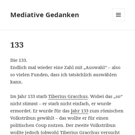
Mediative Gedanken
MENÜ
UND
WIDGETS
133
Die 133.
Endlich mal wieder eine Zahl mit „Auswahl“ – also
so vielen Funden, dass ich tatsächlich auswählen
kann.
Im Jahr 133 starb
Tiberius Gracchus
. Wobei das „so“
nicht stimmt – er starb nicht einfach, er wurde
ermordet. Er wurde für das
Jahr 133
zum römischen
Volkstribun gewählt – das wollte er für einen
politischen Coup nutzen. Der zweite Volkstribun
wollte jedoch (obwohl Tiberius Gracchus versucht