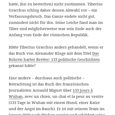
hatte, ihn zu bestechen) nicht zustimmen. Tiberius
Gracchus schlug daher dessen Abwahl vor – ein
Verfassungsbruch. Das Ganze endete nicht gut,
zumindest nicht für ihn. Seine Leiche fand man im
Tiber und möglicherweise war sein Ende auch der
Anfang vom Ende der römischen Republik.
Hätte Tiberius Gracchus anders gehandelt, wenn er
das Buch von Alexander Kluge mit dem Titel
Das
Bohren harter Bretter: 133 politische Geschichten
gekannt hätte?
Eine andere – durchaus auch politische –
Betrachtung ist das Buch des französischen
Journalisten Arnauld Miguet über
133 jours à
Wuhan
, avec un chien, un chat et la peur au ventre
(133 Tage in Wuhan mit einem Hund, einer Katze
und der Angst im Bauch). Er ist mit seinem Team im
Januar 2020 nach Wuhan gereist und schildert seine