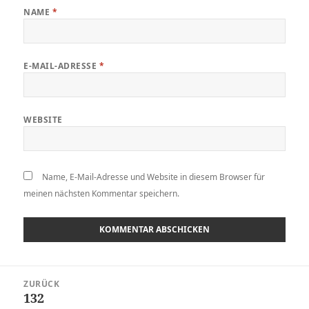
NAME
*
E-MAIL-ADRESSE
*
WEBSITE
Name, E-Mail-Adresse und Website in diesem Browser für
meinen nächsten Kommentar speichern.
Beitragsnavigation
ZURÜCK
132
Vorheriger