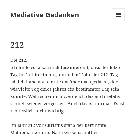
Mediative Gedanken
MENÜ
UND
WIDGETS
212
Die 212.
Ich finde es tatsächlich faszinierend, dass der letzte
Tag im Juli in einem „normalen“ Jahr der 212. Tag
ist. Ich habe vorher nie darüber nachgedacht, der
wievielte Tag eines Jahres ein bestimmter Tag sein
könnte. Wahrscheinlich werde ich das auch relativ
schnell wieder vergessen. Auch das ist normal. Es ist
schließlich nicht wichtig.
Im Jahr 212 vor Christus starb der berühmte
Mathematiker und Naturwissenschaftler