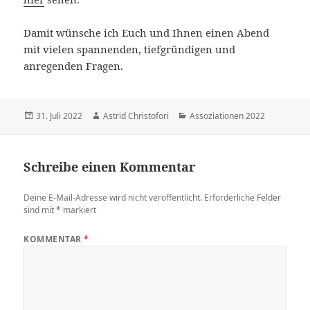
Damit wünsche ich Euch und Ihnen einen Abend
mit vielen spannenden, tiefgründigen und
anregenden Fragen.
Veröffentlicht
31. Juli 2022
Autor
Astrid Christofori
Kategorien
Assoziationen 2022
am
Schreibe einen Kommentar
Deine E-Mail-Adresse wird nicht veröffentlicht.
Erforderliche Felder
sind mit
*
markiert
KOMMENTAR
*