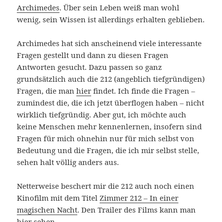
Archimedes
. Über sein Leben weiß man wohl
wenig, sein Wissen ist allerdings erhalten geblieben.
Archimedes hat sich anscheinend viele interessante
Fragen gestellt und dann zu diesen Fragen
Antworten gesucht. Dazu passen so ganz
grundsätzlich auch die 212 (angeblich tiefgründigen)
Fragen, die man
hier
findet. Ich finde die Fragen –
zumindest die, die ich jetzt überflogen haben – nicht
wirklich tiefgründig. Aber gut, ich möchte auch
keine Menschen mehr kennenlernen, insofern sind
Fragen für mich ohnehin nur für mich selbst von
Bedeutung und die Fragen, die ich mir selbst stelle,
sehen halt völlig anders aus.
Netterweise beschert mir die 212 auch noch einen
Kinofilm mit dem Titel
Zimmer 212 – In einer
magischen Nacht
. Den Trailer des Films kann man
hier
sehen.