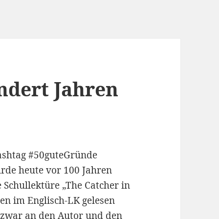
undert Jahren
Hashtag #50guteGründe
urde heute vor 100 Jahren
e Schullektüre „The Catcher in
ten im Englisch-LK gelesen
 zwar an den Autor und den