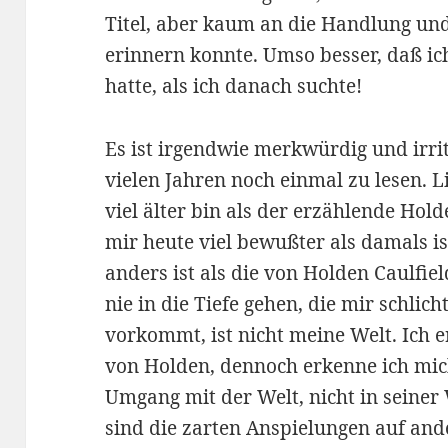
Titel, aber kaum an die Handlung und
erinnern konnte. Umso besser, daß ic
hatte, als ich danach suchte!
Es ist irgendwie merkwürdig und irri
vielen Jahren noch einmal zu lesen. L
viel älter bin als der erzählende Hol
mir heute viel bewußter als damals i
anders ist als die von Holden Caulfiel
nie in die Tiefe gehen, die mir schlic
vorkommt, ist nicht meine Welt. Ich 
von Holden, dennoch erkenne ich mich
Umgang mit der Welt, nicht in seiner
sind die zarten Anspielungen auf and