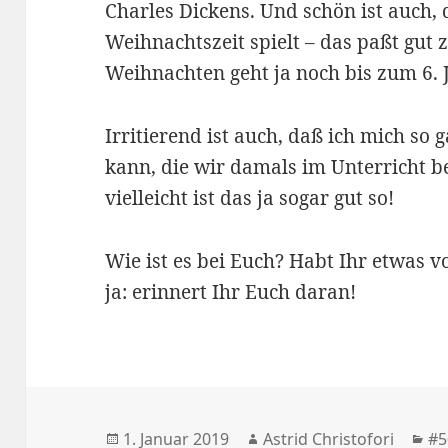
Charles Dickens. Und schön ist auch, 
Weihnachtszeit spielt – das paßt gut
Weihnachten geht ja noch bis zum 6. 
Irritierend ist auch, daß ich mich so 
kann, die wir damals im Unterricht 
vielleicht ist das ja sogar gut so!
Wie ist es bei Euch? Habt Ihr etwas 
ja: erinnert Ihr Euch daran!
Veröffentlicht
1. Januar 2019
Autor
Astrid Christofori
Ka
#5