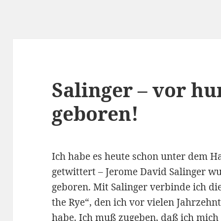
Salinger – vor h
geboren!
Ich habe es heute schon unter dem 
getwittert – Jerome David Salinger w
geboren. Mit Salinger verbinde ich di
the Rye“, den ich vor vielen Jahrzehn
habe. Ich muß zugeben, daß ich mich