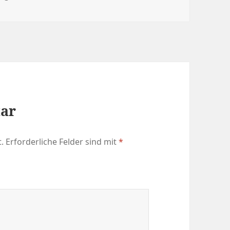
tar
.
Erforderliche Felder sind mit
*