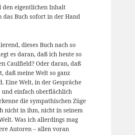
 den eigentlichen Inhalt
h das Buch sofort in der Hand
tierend, dieses Buch nach so
iegt es daran, daß ich heute so
den Caulfield? Oder daran, daß
st, daß meine Welt so ganz
d. Eine Welt, in der Gespräche
ht und einfach oberflächlich
erkenne die sympathischen Züge
 nicht in ihm, nicht in seinem
 Welt. Was ich allerdings mag
ere Autoren – allen voran