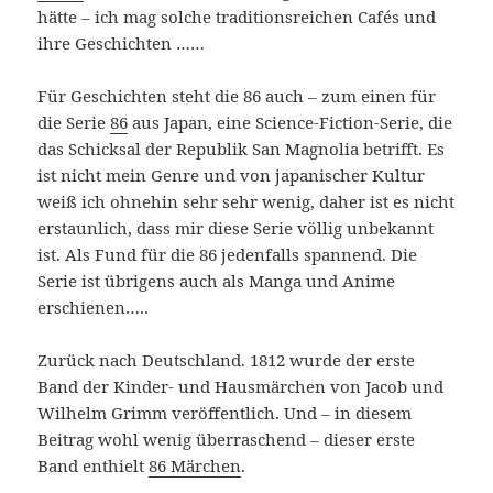
hätte – ich mag solche traditionsreichen Cafés und
ihre Geschichten ……
Für Geschichten steht die 86 auch – zum einen für
die Serie
86
aus Japan, eine Science-Fiction-Serie, die
das Schicksal der Republik San Magnolia betrifft. Es
ist nicht mein Genre und von japanischer Kultur
weiß ich ohnehin sehr sehr wenig, daher ist es nicht
erstaunlich, dass mir diese Serie völlig unbekannt
ist. Als Fund für die 86 jedenfalls spannend. Die
Serie ist übrigens auch als Manga und Anime
erschienen…..
Zurück nach Deutschland. 1812 wurde der erste
Band der Kinder- und Hausmärchen von Jacob und
Wilhelm Grimm veröffentlich. Und – in diesem
Beitrag wohl wenig überraschend – dieser erste
Band enthielt
86 Märchen
.