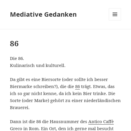
Mediative Gedanken
MENÜ
UND
WIDGETS
86
Die 86.
Kulinarisch und kulturell.
Da gibt es eine Biersorte (oder sollte ich besser
Biermarke schreiben?), die die
86
trägt. Etwas, das
ich so gar nicht kenne, da ich kein Bier trinke. Die
Sorte (oder Marke) gehört zu einer niederländischen
Brauerei.
Dann ist die 86 die Hausnummer des
Antico Caffè
Greco
in Rom. Ein Ort, den ich gerne mal besucht