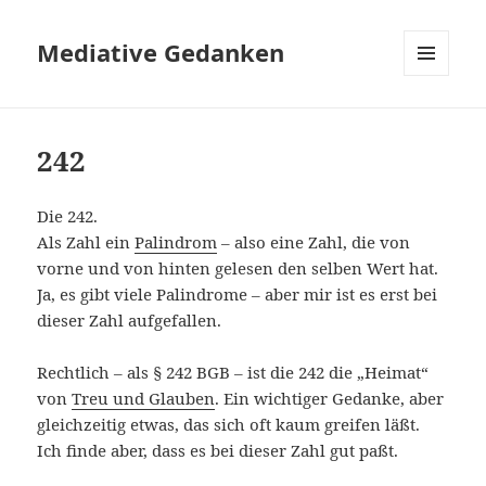
Mediative Gedanken
MENÜ
UND
WIDGETS
242
Die 242.
Als Zahl ein
Palindrom
– also eine Zahl, die von
vorne und von hinten gelesen den selben Wert hat.
Ja, es gibt viele Palindrome – aber mir ist es erst bei
dieser Zahl aufgefallen.
Rechtlich – als § 242 BGB – ist die 242 die „Heimat“
von
Treu und Glauben
. Ein wichtiger Gedanke, aber
gleichzeitig etwas, das sich oft kaum greifen läßt.
Ich finde aber, dass es bei dieser Zahl gut paßt.