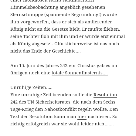
Himmelsbeobachtung angeblich gesehenen
Sternschnuppe (spannende Begründung!) wurde
ihm vorgeworfen, dass er sich als amtierender
König nicht an die Gesetze hielt. Er mußte fliehen,
seine Tochter floh mit ihm und er wurde erst einmal
als König abgesetzt. Glücklicherweise ist das noch
nicht das Ende der Geschichte….
Am 15. Juni des Jahres 242 vor Christus gab es im
übrigen noch eine
totale Sonnenfinsternis….
Unruhige Zeiten…..
Eine unruhige Zeit beenden sollte die
Resolution
242
des UN-Sicherheitsrates, die nach dem Sechs-
Tage-Krieg den Nahostkonflikt regeln wollte. Den
Text der Resolution kann man
hier
nachlesen. So
richtig erfolgreich war sie wohl leider nicht……