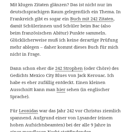
Mit klugen Zitaten glänzen? Das ist nicht nur im
deutschsprachigen Raum gelegentlich ein Thema. In
Frankreich gibt es sogar ein
Buch mit 242 Zitaten
,
damit Schülerinnen und Schüler beim Bac (also
beim französischen Abitur) Punkte sammeln.
Glücklicherweise muß ich keine derartige Prüfung
mehr ablegen – daher kommt dieses Buch für mich
nicht in Frage.
Dann schon eher die
242 Strophen
(oder Chöre) des
Gedichts Mexico City Blues von Jack Kerouac. Ich
habe es eher zufällig entdeckt. Einen kleinen
Ausschnitt kann man
hier
sehen (in englischer
Sprache).
Für
Leonidas
war das Jahr 242 vor Christus ziemlich
spannend. Aufgrund einer von Lysander (einem
hohen Aufsichtsbeamten) bei der alle 9 Jahre in
einer mondlosen Nacht stattfindenden