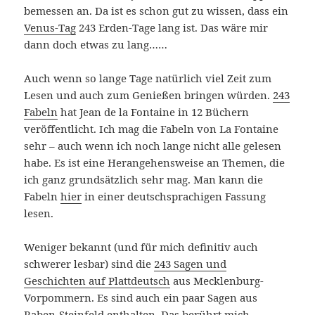
bemessen an. Da ist es schon gut zu wissen, dass ein
Venus-Tag
243 Erden-Tage lang ist. Das wäre mir
dann doch etwas zu lang……
Auch wenn so lange Tage natürlich viel Zeit zum
Lesen und auch zum Genießen bringen würden.
243
Fabeln
hat Jean de la Fontaine in 12 Büchern
veröffentlicht. Ich mag die Fabeln von La Fontaine
sehr – auch wenn ich noch lange nicht alle gelesen
habe. Es ist eine Herangehensweise an Themen, die
ich ganz grundsätzlich sehr mag. Man kann die
Fabeln
hier
in einer deutschsprachigen Fassung
lesen.
Weniger bekannt (und für mich definitiv auch
schwerer lesbar) sind die
243 Sagen und
Geschichten auf
Plattdeutsch
aus Mecklenburg-
Vorpommern. Es sind auch ein paar Sagen aus
Raben-Steinfeld
enthalten. Das berührt mich