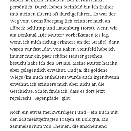
persönlich. Durch
Raben-Steinfeld
bin ich früher
(mit meinen Eltern) oft durchgefahren. Es war der
Weg vom Grenzübergang (ich erinnere mich an
Lübeck-Schlutup
und
Lauenburg-Horst
). Wenn wir
am Denkmal „
Die Mutter
“ vorbeikamen (es lag,
wenn ich mich richtig erinnere an der Straße), dann
waren wir fast „da“, von Raben-Steinfeld habe ich
immer nur ein paar schöne Häuser gesehen,
besucht habe ich den Ort nie. Meine Mutter hat ihn
aber gelegentlich erwähnt. Und ja, die
goldene
Wiege
(im Buch enthalten) wurde auch irgendwann
erwähnt, ich erinnere mich aber nicht an die
Geschichte. Schön finde ich, dass es dort jetzt
regelrecht „
Sagenpfade
“ gibt.
Noch ein etwas merkwürdiger Fund – ein Buch mit
den
243 meistgefragten Fragen zu Bologna
. Ein
Sammelsurium von Themen, die anscheinend