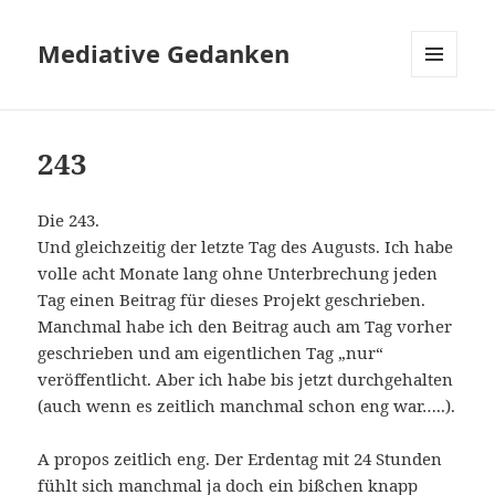
Mediative Gedanken
MENÜ
UND
WIDGETS
243
Die 243.
Und gleichzeitig der letzte Tag des Augusts. Ich habe
volle acht Monate lang ohne Unterbrechung jeden
Tag einen Beitrag für dieses Projekt geschrieben.
Manchmal habe ich den Beitrag auch am Tag vorher
geschrieben und am eigentlichen Tag „nur“
veröffentlicht. Aber ich habe bis jetzt durchgehalten
(auch wenn es zeitlich manchmal schon eng war…..).
A propos zeitlich eng. Der Erdentag mit 24 Stunden
fühlt sich manchmal ja doch ein bißchen knapp