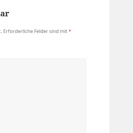
tar
.
Erforderliche Felder sind mit
*