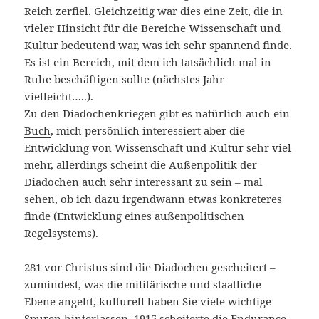
Reich zerfiel. Gleichzeitig war dies eine Zeit, die in
vieler Hinsicht für die Bereiche Wissenschaft und
Kultur bedeutend war, was ich sehr spannend finde.
Es ist ein Bereich, mit dem ich tatsächlich mal in
Ruhe beschäftigen sollte (nächstes Jahr
vielleicht…..).
Zu den Diadochenkriegen gibt es natürlich auch ein
Buch
, mich persönlich interessiert aber die
Entwicklung von Wissenschaft und Kultur sehr viel
mehr, allerdings scheint die Außenpolitik der
Diadochen auch sehr interessant zu sein – mal
sehen, ob ich dazu irgendwann etwas konkreteres
finde (Entwicklung eines außenpolitischen
Regelsystems).
281 vor Christus sind die Diadochen gescheitert –
zumindest, was die militärische und staatliche
Ebene angeht, kulturell haben Sie viele wichtige
Spuren hinterlassen. 1915 scheiterte die Endurance-