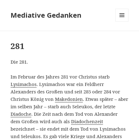
Mediative Gedanken
MENÜ
UND
WIDGETS
281
Die 281.
Im Februar des Jahres 281 vor Christus starb
Lysimachos
. Lysimachos war ein Feldherr
Alexanders des Großen und seit 285 oder 284 vor
Christus König von
Makedonien
. Etwas später – aber
im selben Jahr – starb auch Seleukos, der letzte
Diadoche
. Die Zeit nach dem Tod von Alexander
dem Großen wird auch als
Diadochenzeit
bezeichnet – sie endet mit dem Tod von Lysimachos
und Seleukos. Es gab viele Kriege und Alexanders