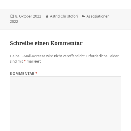
Veröffentlicht
8. Oktober 2022
Autor
Astrid Christofori
Kategorien
Assoziationen
2022
am
Schreibe einen Kommentar
Deine E-Mail-Adresse wird nicht veröffentlicht.
Erforderliche Felder
sind mit
*
markiert
KOMMENTAR
*