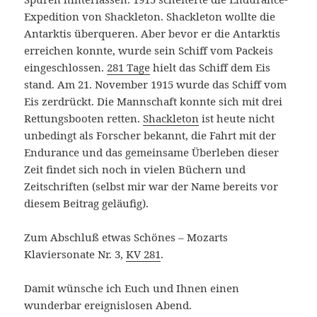
Expedition von Shackleton. Shackleton wollte die
Antarktis überqueren. Aber bevor er die Antarktis
erreichen konnte, wurde sein Schiff vom Packeis
eingeschlossen.
281 Tage
hielt das Schiff dem Eis
stand. Am 21. November 1915 wurde das Schiff vom
Eis zerdrückt. Die Mannschaft konnte sich mit drei
Rettungsbooten retten.
Shackleton
ist heute nicht
unbedingt als Forscher bekannt, die Fahrt mit der
Endurance und das gemeinsame Überleben dieser
Zeit findet sich noch in vielen Büchern und
Zeitschriften (selbst mir war der Name bereits vor
diesem Beitrag geläufig).
Zum Abschluß etwas Schönes – Mozarts
Klaviersonate Nr. 3,
KV 281
.
Damit wünsche ich Euch und Ihnen einen
wunderbar ereignislosen Abend.