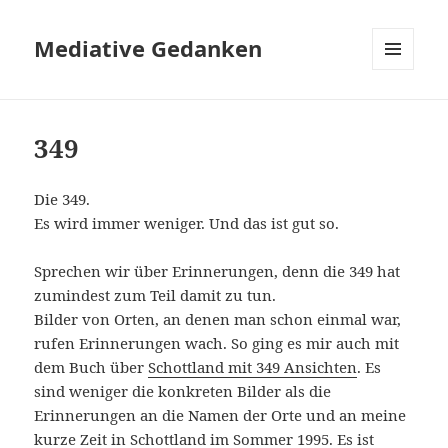
Mediative Gedanken
MENÜ
UND
WIDGETS
349
Die 349.
Es wird immer weniger. Und das ist gut so.
Sprechen wir über Erinnerungen, denn die 349 hat
zumindest zum Teil damit zu tun.
Bilder von Orten, an denen man schon einmal war,
rufen Erinnerungen wach. So ging es mir auch mit
dem Buch über
Schottland mit 349 Ansichten
. Es
sind weniger die konkreten Bilder als die
Erinnerungen an die Namen der Orte und an meine
kurze Zeit in Schottland im Sommer 1995. Es ist