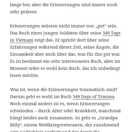
lange her, aber die Erinnerungen sind immer noch
sehr präsent.
Erinnerungen müssen nicht immer nur „gut“ sein.
Das Buch eines jungen Soldaten über seine
349 Tage
in Vietnam
zeigt das. Er spricht dort über seine
Erfahrungen während dieser Zeit, seine Ängste, die
Einsamkeit aber auch über das, was für ihn gut war.
Es ist bestimmt ein sehr interessantes Buch, aber im
Moment wäre es wohl kein Buch, das ich unbedingt
lesen möchte.
Was ist, wenn die Erinnerungen traumatisch sind?
Darum geht es wohl im Buch
349 Days of Trauma
.
Noch einmal anders ist es, wenn Erinnerungen
schwinden – durch Alter oder Krankheit, manchmal
hängt beides auch zusammen. So geht es „Grandpa
Billy“, einem Weltkriegsveteranen, der zunehmend
sein Gedächtnis verliert und der damit die