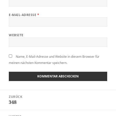
E-MAIL-ADRESSE
*
WEBSITE
Name, E-Mail-Adresse und Website in diesem Browser für
meinen nächsten Kommentar speichern.
Beitragsnavigation
ZURÜCK
348
Vorheriger
Beitrag: