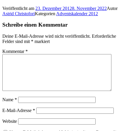
Veröffentlicht am
23. Dezember 2012
8. November 2022
Autor
Astrid Christofori
Kategorien
Adventskalender 2012
Schreibe einen Kommentar
Deine E-Mail-Adresse wird nicht veröffentlicht.
Erforderliche
Felder sind mit
*
markiert
Kommentar
*
Name
*
E-Mail-Adresse
*
Website