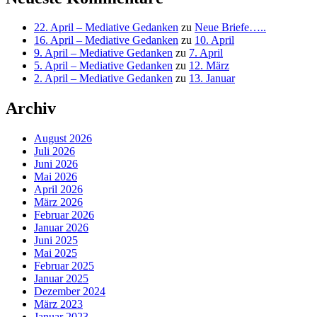
22. April – Mediative Gedanken
zu
Neue Briefe…..
16. April – Mediative Gedanken
zu
10. April
9. April – Mediative Gedanken
zu
7. April
5. April – Mediative Gedanken
zu
12. März
2. April – Mediative Gedanken
zu
13. Januar
Archiv
August 2026
Juli 2026
Juni 2026
Mai 2026
April 2026
März 2026
Februar 2026
Januar 2026
Juni 2025
Mai 2025
Februar 2025
Januar 2025
Dezember 2024
März 2023
Januar 2023