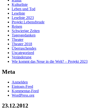
Kultur
Kulturliste
Leben und Tod
Leseliste
Leseliste 2023
Projekt Lebensfreude
Reisen
Schwierige Zeiten
Tagesgedanken
Theater
Theater 2018
Überraschendes
Uncategorized
Veränderung
Wie kommt das Neue in die Welt? – Projekt 2023
Meta
Anmelden
Eintrags-Feed
Kommentar-Feed
WordPress.org
23.12.2012