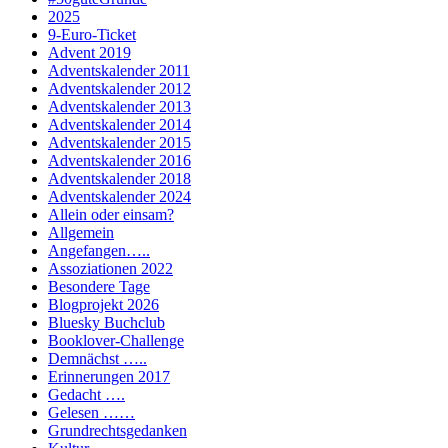
2025
9-Euro-Ticket
Advent 2019
Adventskalender 2011
Adventskalender 2012
Adventskalender 2013
Adventskalender 2014
Adventskalender 2015
Adventskalender 2016
Adventskalender 2018
Adventskalender 2024
Allein oder einsam?
Allgemein
Angefangen…..
Assoziationen 2022
Besondere Tage
Blogprojekt 2026
Bluesky Buchclub
Booklover-Challenge
Demnächst …..
Erinnerungen 2017
Gedacht ….
Gelesen ……
Grundrechtsgedanken