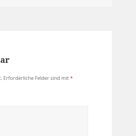
tar
.
Erforderliche Felder sind mit
*