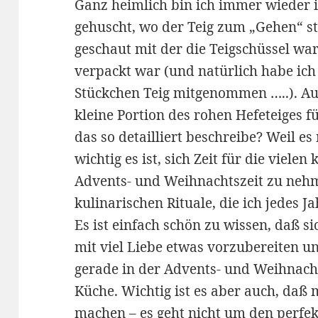
Ganz heimlich bin ich immer wiede
gehuscht, wo der Teig zum „Gehen“ s
geschaut mit der die Teigschüssel wa
verpackt war (und natürlich habe ich
Stückchen Teig mitgenommen …..). Au
kleine Portion des rohen Hefeteiges 
das so detailliert beschreibe? Weil e
wichtig es ist, sich Zeit für die viele
Advents- und Weihnachtszeit zu neh
kulinarischen Rituale, die ich jedes 
Es ist einfach schön zu wissen, daß 
mit viel Liebe etwas vorzubereiten u
gerade in der Advents- und Weihnachtsz
Küche. Wichtig ist es aber auch, daß
machen – es geht nicht um den perfek