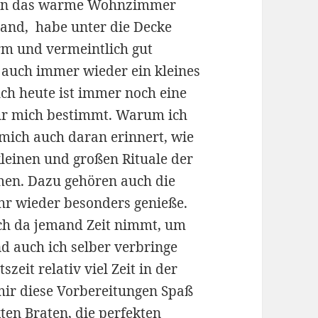
r in das warme Wohnzimmer
tand, habe unter die Decke
rm und vermeintlich gut
 auch immer wieder ein kleines
ch heute ist immer noch eine
für mich bestimmt. Warum ich
s mich auch daran erinnert, wie
n kleinen und großen Rituale der
men. Dazu gehören auch die
Jahr wieder besonders genieße.
sich da jemand Zeit nimmt, um
nd auch ich selber verbringe
eit relativ viel Zeit in der
 mir diese Vorbereitungen Spaß
ten Braten, die perfekten