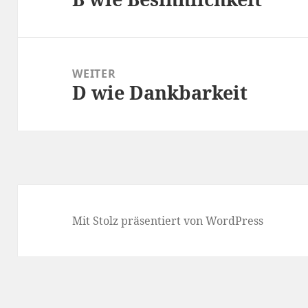
Beitrag:
WEITER
D wie Dankbarkeit
Nächster
Beitrag:
Mit Stolz präsentiert von WordPress