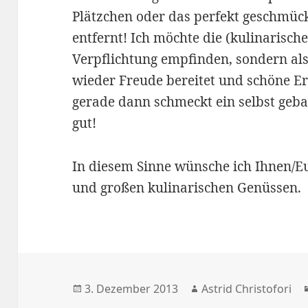
Plätzchen oder das perfekt geschmüc
entfernt! Ich möchte die (kulinarische
Verpflichtung empfinden, sondern al
wieder Freude bereitet und schöne E
gerade dann schmeckt ein selbst geb
gut!
In diesem Sinne wünsche ich Ihnen/Eu
und großen kulinarischen Genüssen.
Veröffentlicht
3. Dezember 2013
Autor
Astrid Christofori
am