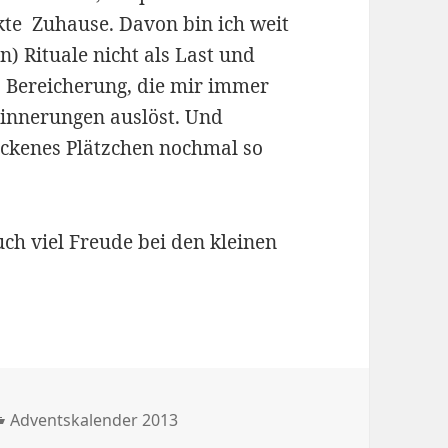
kte Zuhause. Davon bin ich weit
n) Rituale nicht als Last und
s Bereicherung, die mir immer
rinnerungen auslöst. Und
ackenes Plätzchen nochmal so
ch viel Freude bei den kleinen
Kategorien
Adventskalender 2013