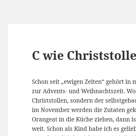
C wie Christstoll
Schon seit „ewigen Zeiten“ gehört in 
zur Advents- und Weihnachtszeit. Wo
Christstollen, sondern der selbstgeba
im November werden die Zutaten gek
Orangeat in die Küche ziehen, dann i
weit. Schon als Kind habe ich es geli