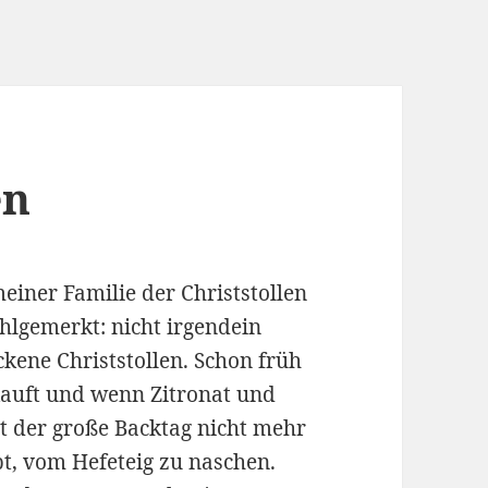
en
meiner Familie der Christstollen
hlgemerkt: nicht irgendein
ckene Christstollen. Schon früh
auft und wenn Zitronat und
st der große Backtag nicht mehr
ebt, vom Hefeteig zu naschen.