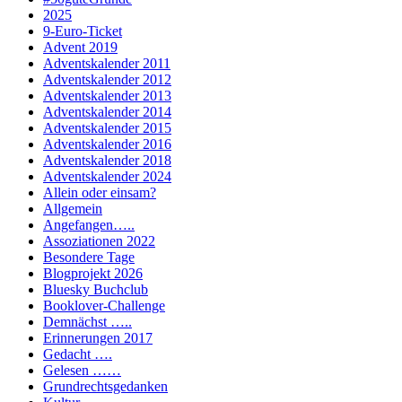
2025
9-Euro-Ticket
Advent 2019
Adventskalender 2011
Adventskalender 2012
Adventskalender 2013
Adventskalender 2014
Adventskalender 2015
Adventskalender 2016
Adventskalender 2018
Adventskalender 2024
Allein oder einsam?
Allgemein
Angefangen…..
Assoziationen 2022
Besondere Tage
Blogprojekt 2026
Bluesky Buchclub
Booklover-Challenge
Demnächst …..
Erinnerungen 2017
Gedacht ….
Gelesen ……
Grundrechtsgedanken