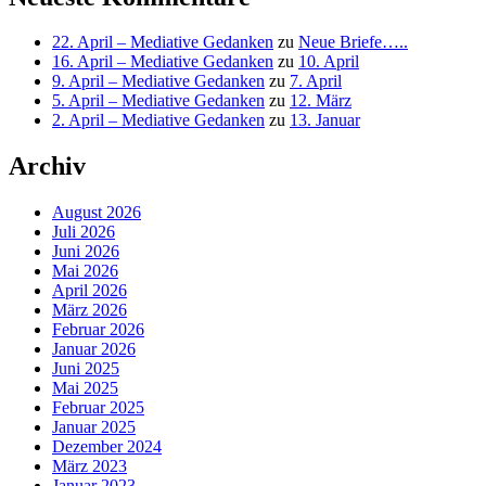
22. April – Mediative Gedanken
zu
Neue Briefe…..
16. April – Mediative Gedanken
zu
10. April
9. April – Mediative Gedanken
zu
7. April
5. April – Mediative Gedanken
zu
12. März
2. April – Mediative Gedanken
zu
13. Januar
Archiv
August 2026
Juli 2026
Juni 2026
Mai 2026
April 2026
März 2026
Februar 2026
Januar 2026
Juni 2025
Mai 2025
Februar 2025
Januar 2025
Dezember 2024
März 2023
Januar 2023