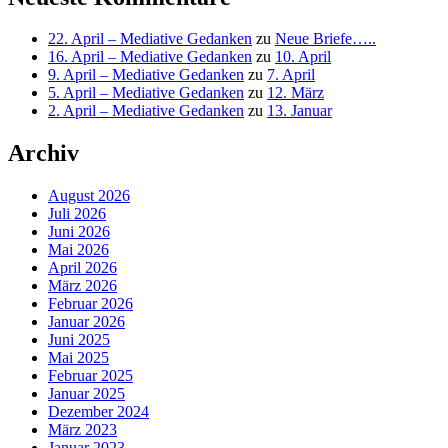
22. April – Mediative Gedanken
zu
Neue Briefe…..
16. April – Mediative Gedanken
zu
10. April
9. April – Mediative Gedanken
zu
7. April
5. April – Mediative Gedanken
zu
12. März
2. April – Mediative Gedanken
zu
13. Januar
Archiv
August 2026
Juli 2026
Juni 2026
Mai 2026
April 2026
März 2026
Februar 2026
Januar 2026
Juni 2025
Mai 2025
Februar 2025
Januar 2025
Dezember 2024
März 2023
Januar 2023