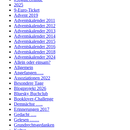
2025
9-Euro-Ticket
Advent 2019
Adventskalender 2011
Adventskalender 2012
Adventskalender 2013
Adventskalender 2014
Adventskalender 2015
Adventskalender 2016
Adventskalender 2018
Adventskalender 2024
Allein oder einsam?
Allgemein
Angefangen…..
Assoziationen 2022
Besondere Tage
Blogprojekt 2026
Bluesky Buchclub
Booklover-Challenge
Demnächst …..
Erinnerungen 2017
Gedacht ….
Gelesen ……
Grundrechtsgedanken