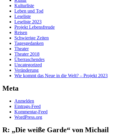
Kultur
Kulturliste
Leben und Tod
Leseliste
Leseliste 2023
Projekt Lebensfreude
Reisen
Schwierige Zeiten
Tagesgedanken
Theater
Theater 2018
Überraschendes
Uncategorized
Veränderung
Wie kommt das Neue in die Welt? – Projekt 2023
Meta
Anmelden
Eintrags-Feed
Kommentar-Feed
WordPress.org
R: „Die weiße Garde“ von Michail