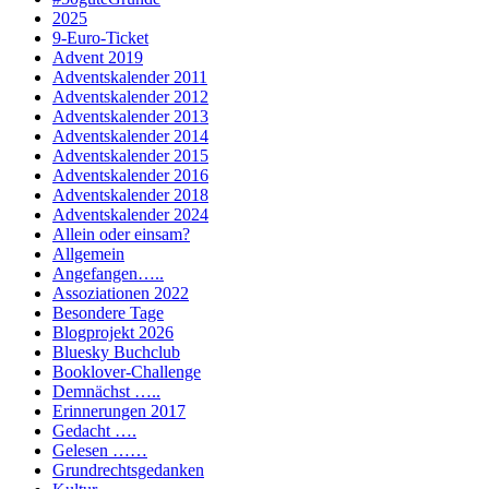
2025
9-Euro-Ticket
Advent 2019
Adventskalender 2011
Adventskalender 2012
Adventskalender 2013
Adventskalender 2014
Adventskalender 2015
Adventskalender 2016
Adventskalender 2018
Adventskalender 2024
Allein oder einsam?
Allgemein
Angefangen…..
Assoziationen 2022
Besondere Tage
Blogprojekt 2026
Bluesky Buchclub
Booklover-Challenge
Demnächst …..
Erinnerungen 2017
Gedacht ….
Gelesen ……
Grundrechtsgedanken