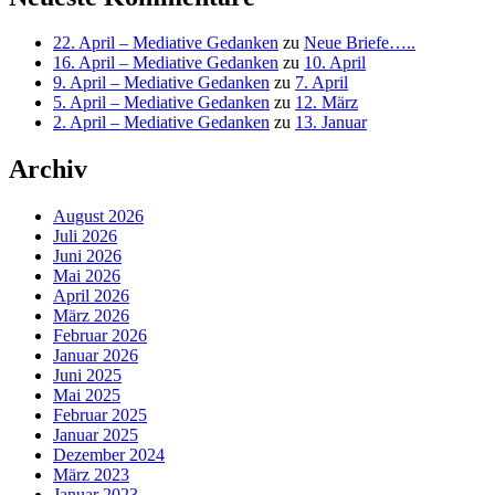
22. April – Mediative Gedanken
zu
Neue Briefe…..
16. April – Mediative Gedanken
zu
10. April
9. April – Mediative Gedanken
zu
7. April
5. April – Mediative Gedanken
zu
12. März
2. April – Mediative Gedanken
zu
13. Januar
Archiv
August 2026
Juli 2026
Juni 2026
Mai 2026
April 2026
März 2026
Februar 2026
Januar 2026
Juni 2025
Mai 2025
Februar 2025
Januar 2025
Dezember 2024
März 2023
Januar 2023