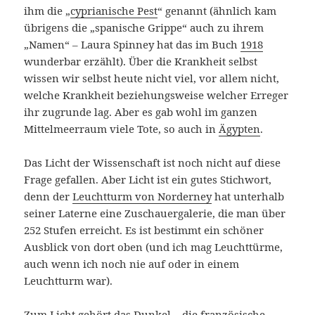
ihm die „
cyprianische Pest
“ genannt (ähnlich kam
übrigens die „spanische Grippe“ auch zu ihrem
„Namen“ – Laura Spinney hat das im Buch
1918
wunderbar erzählt). Über die Krankheit selbst
wissen wir selbst heute nicht viel, vor allem nicht,
welche Krankheit beziehungsweise welcher Erreger
ihr zugrunde lag. Aber es gab wohl im ganzen
Mittelmeerraum viele Tote, so auch in
Ägypten
.
Das Licht der Wissenschaft ist noch nicht auf diese
Frage gefallen. Aber Licht ist ein gutes Stichwort,
denn der
Leuchtturm von Norderney
hat unterhalb
seiner Laterne eine Zuschauergalerie, die man über
252 Stufen erreicht. Es ist bestimmt ein schöner
Ausblick von dort oben (und ich mag Leuchttürme,
auch wenn ich noch nie auf oder in einem
Leuchtturm war).
Zum Licht gehört das Dunkel – die französische