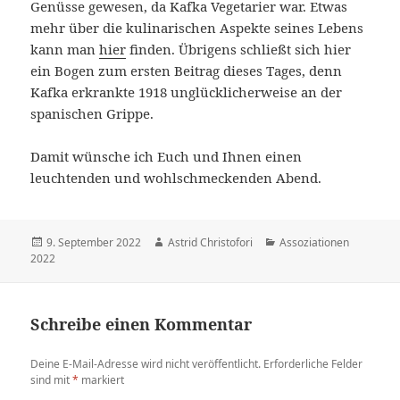
Genüsse gewesen, da Kafka Vegetarier war. Etwas
mehr über die kulinarischen Aspekte seines Lebens
kann man
hier
finden. Übrigens schließt sich hier
ein Bogen zum ersten Beitrag dieses Tages, denn
Kafka erkrankte 1918 unglücklicherweise an der
spanischen Grippe.
Damit wünsche ich Euch und Ihnen einen
leuchtenden und wohlschmeckenden Abend.
Veröffentlicht
9. September 2022
Autor
Astrid Christofori
Kategorien
Assoziationen
2022
am
Schreibe einen Kommentar
Deine E-Mail-Adresse wird nicht veröffentlicht.
Erforderliche Felder
sind mit
*
markiert