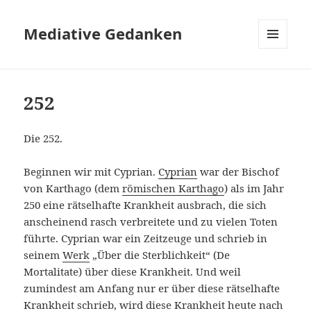
Mediative Gedanken
MENÜ
UND
WIDGETS
252
Die 252.
Beginnen wir mit Cyprian.
Cyprian
war der Bischof
von Karthago (dem
römischen Karthago
) als im Jahr
250 eine rätselhafte Krankheit ausbrach, die sich
anscheinend rasch verbreitete und zu vielen Toten
führte. Cyprian war ein Zeitzeuge und schrieb in
seinem
Werk
„Über die Sterblichkeit“ (De
Mortalitate) über diese Krankheit. Und weil
zumindest am Anfang nur er über diese rätselhafte
Krankheit schrieb, wird diese Krankheit heute nach