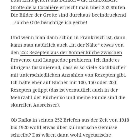
Grotte de la Cocalière
erreicht man über 252 Stufen.
Die Bilder der
Grotte
sind durchaus beeindruckend
– solche Orte besichtige ich gerne!
Und wenn man dann schon in Frankreich ist, dann
kann man natürlich auch „in der Nähe“ etwas von
den
252 Rezepten aus der Sonnenküche zwischen
Provence und Languedoc
probieren. Ich finde es
übrigens faszinierend, dass es so viele Kochbücher
mit unterschiedlichen Anzahlen von Rezepten gibt.
Ich hätte eher auf Bücher mit 100, 150 oder 200
Rezepten getippt (das ist vermutlich auch in der
Mehrzahl der Bücher so und meine Funde sind die
skurrilen Ausreisser).
Ob Kafka in seinen
252 Briefen
aus der Zeit von 1918
bis 1920 wohl etwas über kulinarische Genüsse
schreibt? Das wären dann wohl vegetarische