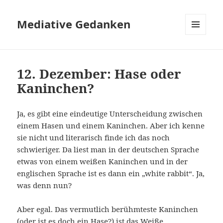
Mediative Gedanken
MENÜ
UND
WIDGETS
12. Dezember: Hase oder
Kaninchen?
Ja, es gibt eine eindeutige Unterscheidung zwischen
einem Hasen und einem Kaninchen. Aber ich kenne
sie nicht und literarisch finde ich das noch
schwieriger. Da liest man in der deutschen Sprache
etwas von einem weißen Kaninchen und in der
englischen Sprache ist es dann ein „white rabbit“. Ja,
was denn nun?
Aber egal. Das vermutlich berühmteste Kaninchen
(oder ist es doch ein Hase?) ist das Weiße