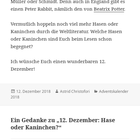
Müller oder Schmidt. Denn auch in England gibt es
einen Peter Rabbit, nämlich den von
Beatrix Potter
.
Vermutlich hoppeln noch viel mehr Hasen oder
Kaninchen durch die Weltliteratur. Welche Hasen
oder Kaninchen sind Euch beim Lesen schon
begegnet?
Ich wünsche Euch einen wunderbaren 12.
Dezember!
Veröffentlicht
12. Dezember 2018
Autor
Astrid Christofori
Kategorien
Adventskalender
2018
am
Ein Gedanke zu „12. Dezember: Hase
oder Kaninchen?“